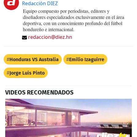
Redacción DIEZ
Equipo compuesto por periodistas, editores y
diseñadores especializados exclusivamente en el área
deportiva, con un conocimiento profundo del fútbol
hondureño e internacional.
redaccion@diez.hn
Honduras VS Australia
Emilio Izaguirre
Jorge Luis Pinto
VIDEOS RECOMENDADOS