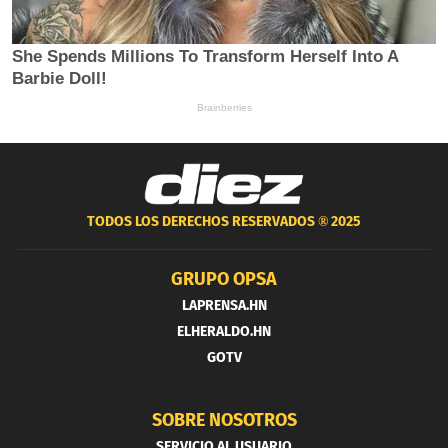
TODOS LOS DERECHOS RESERVADOS ®
2025
GRUPO OPSA
LAPRENSA.HN
ELHERALDO.HN
GOTV
SOBRE NOSOTROS
SERVICIO AL USUARIO