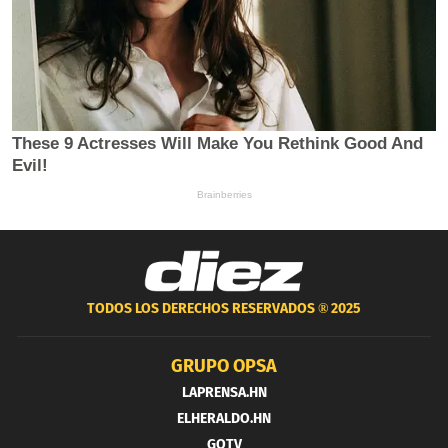
TODOS LOS DERECHOS RESERVADOS ®
2025
GRUPO OPSA
LAPRENSA.HN
ELHERALDO.HN
GOTV