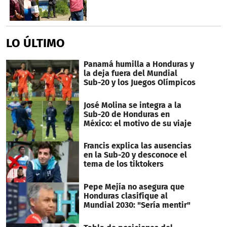
LO ÚLTIMO
Panamá humilla a Honduras y
la deja fuera del Mundial
Sub-20 y los Juegos Olímpicos
José Molina se integra a la
Sub-20 de Honduras en
México: el motivo de su viaje
Francis explica las ausencias
en la Sub-20 y desconoce el
tema de los tiktokers
Pepe Mejía no asegura que
Honduras clasifique al
Mundial 2030: "Sería mentir"