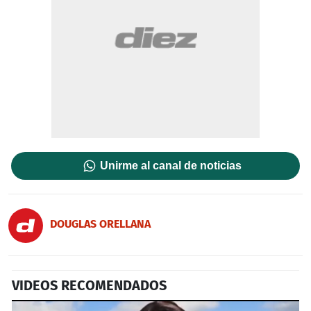
Unirme al canal de noticias
DOUGLAS ORELLANA
VIDEOS RECOMENDADOS