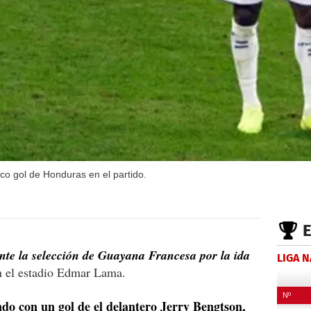
ico gol de Honduras en el partido.
nte la selección de Guayana Francesa por la ida
LIGA 
 el estadio Edmar Lama.
o con un gol de el delantero Jerry Bengtson,