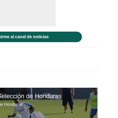
irme al canal de noticias
Selección de Honduras
 de Honduras