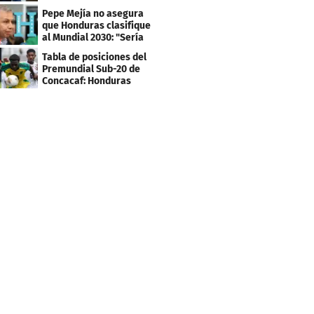
los tiktokers
Pepe Mejía no asegura
que Honduras clasifique
al Mundial 2030: "Sería
mentir"
Tabla de posiciones del
Premundial Sub-20 de
Concacaf: Honduras
necesita un milagro