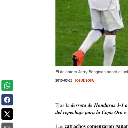
El delantero Jerry Bengtson anotó el ún
2015-03-25
JOSUÉ SOSA
Tras la
derrota de Honduras 3-1 a
del repechaje para la Copa Oro
en
catrachos comenzaron ganand
Los