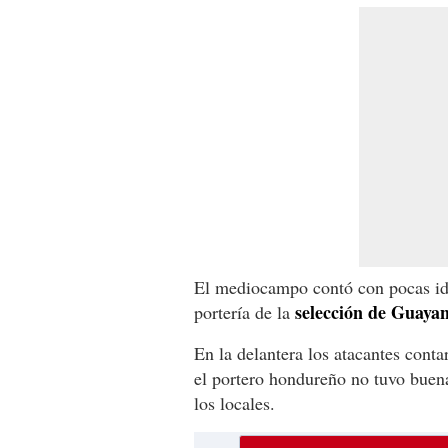
El mediocampo contó con pocas ide
selección de Guaya
portería de la
En la delantera los atacantes cont
el portero hondureño no tuvo buena
los locales.