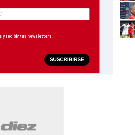
 y recibir tus newsletters.
SUSCRIBIRSE
: