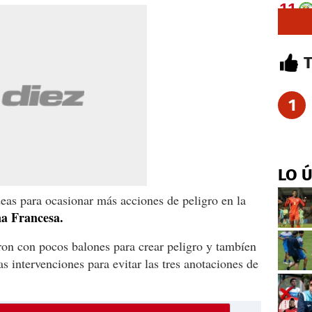
1
LO 
as para ocasionar más acciones de peligro en la
na Francesa.
aron con pocos balones para crear peligro y tambíen
s intervenciones para evitar las tres anotaciones de