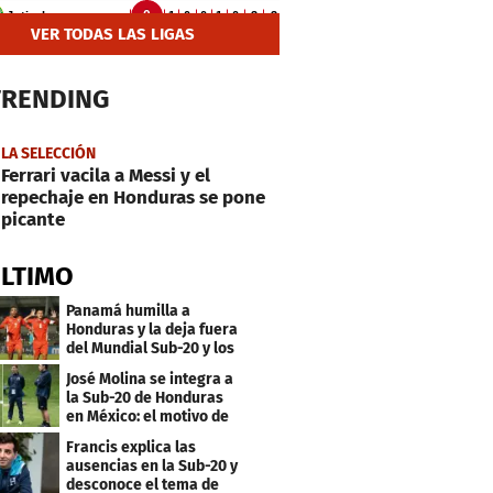
VER TODAS LAS LIGAS
TRENDING
LA SELECCIÓN
Ferrari vacila a Messi y el
repechaje en Honduras se pone
picante
ÚLTIMO
Panamá humilla a
Honduras y la deja fuera
del Mundial Sub-20 y los
Juegos Olímpicos
José Molina se integra a
la Sub-20 de Honduras
en México: el motivo de
su viaje
Francis explica las
ausencias en la Sub-20 y
desconoce el tema de