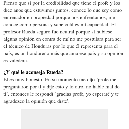
Pienso que sí por la credibilidad que tiene el profe y los
diez años que estuvimos juntos, conoce lo que soy como
entrenador en propiedad porque nos enfrentamos, me
conoce como persona y sabe cuál es mi capacidad. El
profesor Rueda seguro fue neutral porque si hubiese
alguna opinión en contra de mí no me postulara para ser
el técnico de Honduras por lo que él representa para el
país, es un hondureño más que ama ese país y su opinión
es valedera.
¿Y qué le aconseja Rueda?
Él es muy honesto. En su momento me dijo ‘profe me
preguntaron por ti y dije esto y lo otro, no hable mal de
ti’, entonces le respondí ‘gracias profe, yo esperaré y te
agradezco la opinión que diste’.