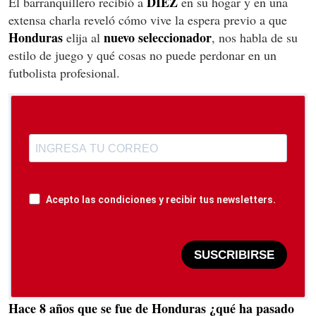
DIEZ
El barranquillero recibió a
en su hogar y en una
extensa charla reveló cómo vive la espera previo a que
Honduras
nuevo seleccionador
elija al
, nos habla de su
estilo de juego y qué cosas no puede perdonar en un
futbolista profesional.
Acepto las condiciones y recibir tus newsletters.
SUSCRIBIRSE
Hace 8 años que se fue de Honduras ¿qué ha pasado