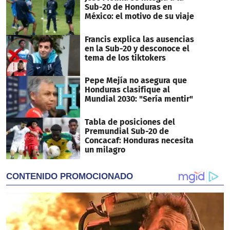
Sub-20 de Honduras en
México: el motivo de su viaje
Francis explica las ausencias
en la Sub-20 y desconoce el
tema de los tiktokers
Pepe Mejía no asegura que
Honduras clasifique al
Mundial 2030: "Sería mentir"
Tabla de posiciones del
Premundial Sub-20 de
Concacaf: Honduras necesita
un milagro