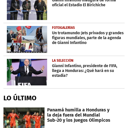
Gianni Infantino inaugura de forma
oficial el Estadio El Birichiche
FOTOGALERÍAS
Un trotamundo: Jets privados y grandes
figuras mundiales, parte de la agenda
de Gianni Infantino
LA SELECCIÓN
Gianni Infantino, presidente de FIFA,
llega a Honduras: ¿Qué hará en su
estadía?
LO ÚLTIMO
Panamá humilla a Honduras y
la deja fuera del Mundial
Sub-20 y los Juegos Olímpicos