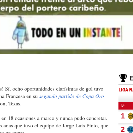
es! Sí, ocho oportunidades clarísimas de gol tuvo
LIGA 
ana Francesa en su
segundo partido de Copa Oro
on, Texas.
gó en 18 ocasiones a marco y nunca pudo concretar.
canas que tuvo el equipo de Jorge Luis Pinto, que
on un punto.