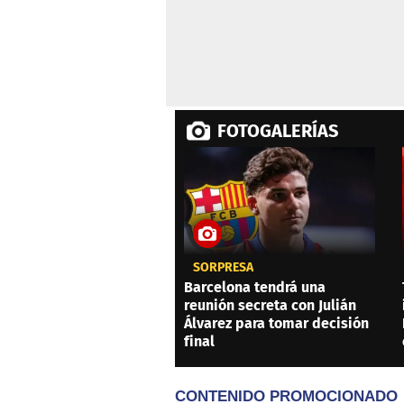
FOTOGALERÍAS
SORPRESA
Barcelona tendrá una
reunión secreta con Julián
Álvarez para tomar decisión
final