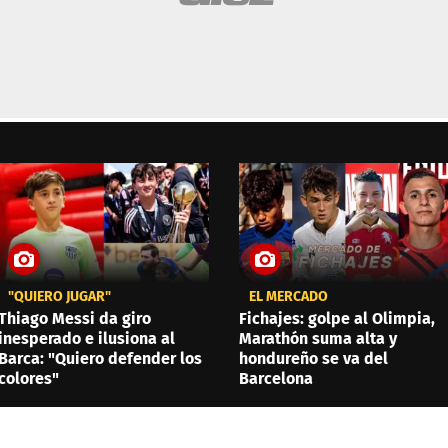
"QUIERO JUGAR"
EL MERCADO
Thiago Messi da giro
Fichajes: golpe al Olimpia,
inesperado e ilusiona al
Marathón suma alta y
Barca: "Quiero defender los
hondureño se va del
colores"
Barcelona