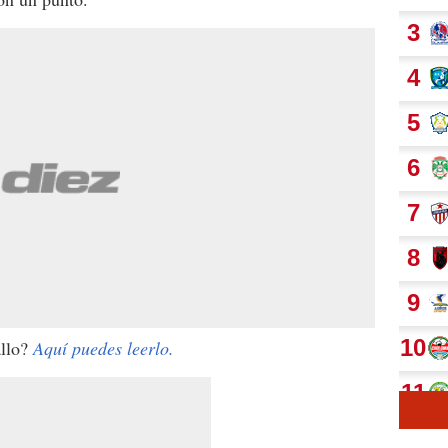
allo?
Aquí puedes leerlo.