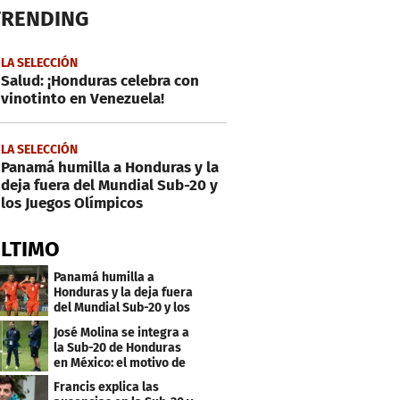
TRENDING
LA SELECCIÓN
Salud: ¡Honduras celebra con
vinotinto en Venezuela!
LA SELECCIÓN
Panamá humilla a Honduras y la
deja fuera del Mundial Sub-20 y
los Juegos Olímpicos
ÚLTIMO
Panamá humilla a
Honduras y la deja fuera
del Mundial Sub-20 y los
Juegos Olímpicos
José Molina se integra a
la Sub-20 de Honduras
en México: el motivo de
su viaje
Francis explica las