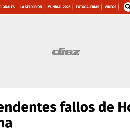
CIONALES
LA SELECCIÓN
MUNDIAL 2026
FOTOGALERIAS
VIDEOS
endentes fallos de 
na