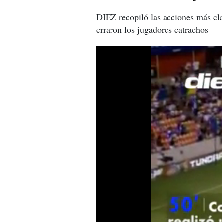
DIEZ recopiló las acciones más cla
erraron los jugadores catrachos