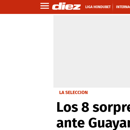
LIGA HONDUBET
INTERNA
LA SELECCIÓN
Los 8 sorpr
ante Guaya