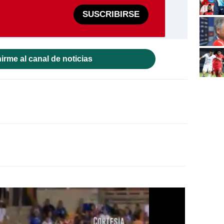
SUSCRIBIRSE
irme al canal de noticias