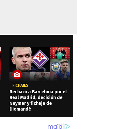
FICHAJES
Rechazó a Barcelona por el
Real Madrid, decisión de
Neymar y fichaje de
Diomandé