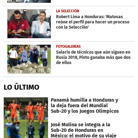
LA SELECCIÓN
Robert Lima a Honduras: 'Matosas
reúne el perfil para hacer un proceso
con la Selección'
FOTOGALERÍAS
Salario de técnicos que aún siguen en
Rusia 2018, Pinto ganaba más que dos
de ellos
LO ÚLTIMO
Panamá humilla a Honduras y
la deja fuera del Mundial
Sub-20 y los Juegos Olímpicos
José Molina se integra a la
Sub-20 de Honduras en
México: el motivo de su viaje