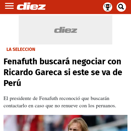
LA SELECCIÓN
Fenafuth buscará negociar con
Ricardo Gareca si este se va de
Perú
El presidente de Fenafuth reconoció que buscarán
contactarlo en caso que no renueve con los peruanos.