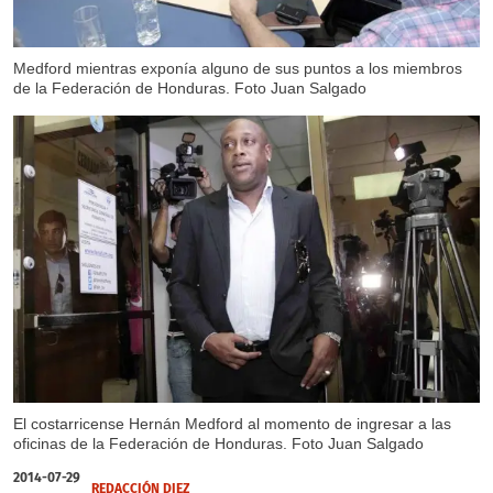
Medford mientras exponía alguno de sus puntos a los miembros
de la Federación de Honduras. Foto Juan Salgado
El costarricense Hernán Medford al momento de ingresar a las
oficinas de la Federación de Honduras. Foto Juan Salgado
2014-07-29
REDACCIÓN DIEZ