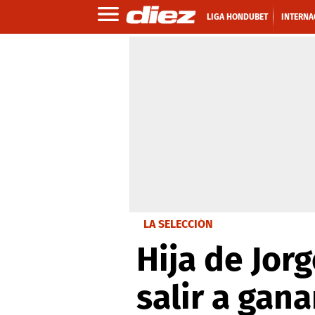
LIGA HONDUBET
INTERNA
LA SELECCIÓN
Hija de Jor
salir a gana