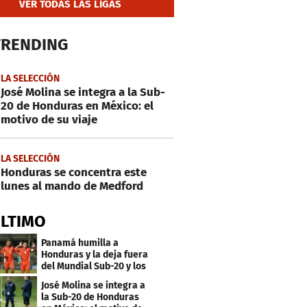
VER TODAS LAS LIGAS
TRENDING
LA SELECCIÓN
José Molina se integra a la Sub-
20 de Honduras en México: el
motivo de su viaje
LA SELECCIÓN
Honduras se concentra este
lunes al mando de Medford
ÚLTIMO
Panamá humilla a
Honduras y la deja fuera
del Mundial Sub-20 y los
Juegos Olímpicos
José Molina se integra a
la Sub-20 de Honduras