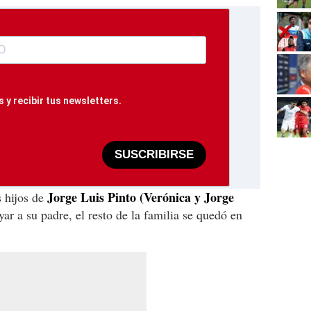
 y recibir tus newsletters.
SUSCRIBIRSE
Jorge Luis Pinto (Verónica y Jorge
s hijos de
ar a su padre, el resto de la familia se quedó en