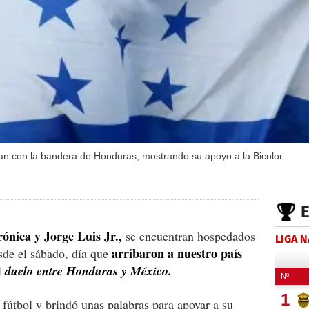
san con la bandera de Honduras, mostrando su apoyo a la Bicolor.
rónica y Jorge Luis Jr.,
se encuentran hospedados
LIGA 
arribaron a nuestro país
sde el sábado, día que
l
duelo entre Honduras y México.
 fútbol y brindó unas palabras para apoyar a su