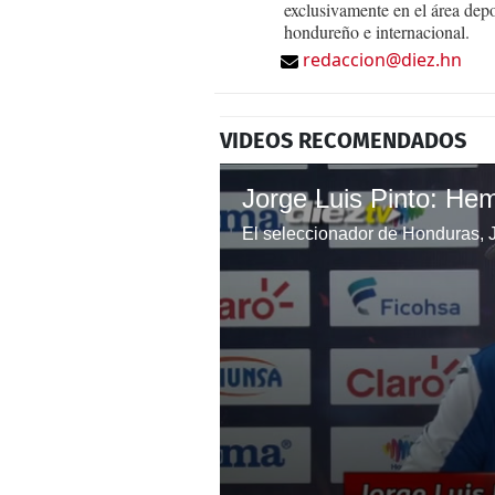
exclusivamente en el área dep
hondureño e internacional.
redaccion@diez.hn
VIDEOS RECOMENDADOS