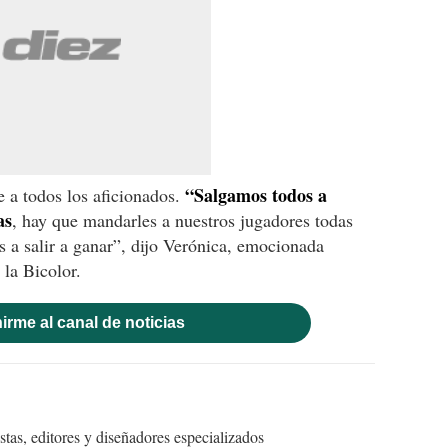
“Salgamos todos a
 a todos los aficionados.
as
, hay que mandarles a nuestros jugadores todas
s a salir a ganar”, dijo Verónica, emocionada
 la Bicolor.
irme al canal de noticias
tas, editores y diseñadores especializados