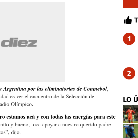
1
2
 Argentina por las eliminatorias de Conmebol
,
idad es ver el encuentro de la Selección de
LO 
tadio Olímpico.
ro estamos acá y con todas las energías para este
ito y bueno, toca apoyar a nuestro querido padre
os”, dijo.