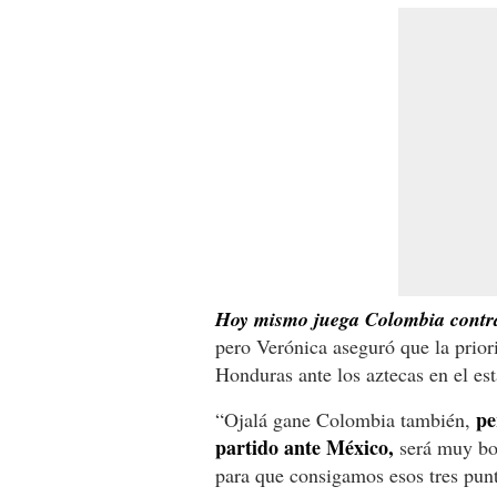
Hoy mismo juega Colombia contra
pero Verónica aseguró que la prior
Honduras ante los aztecas en el es
pe
“Ojalá gane Colombia también,
partido ante México,
será muy bon
para que consigamos esos tres punt