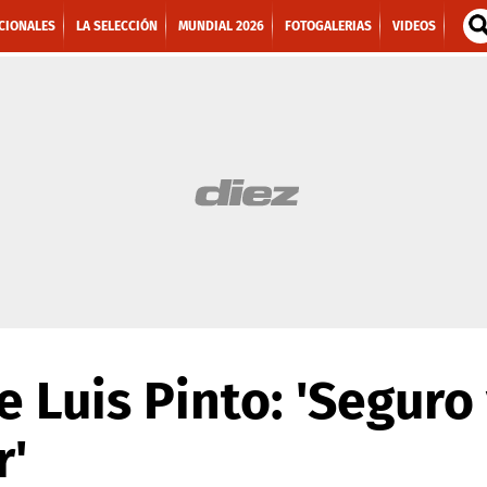
CIONALES
LA SELECCIÓN
MUNDIAL 2026
FOTOGALERIAS
VIDEOS
ge Luis Pinto: 'Segur
r'