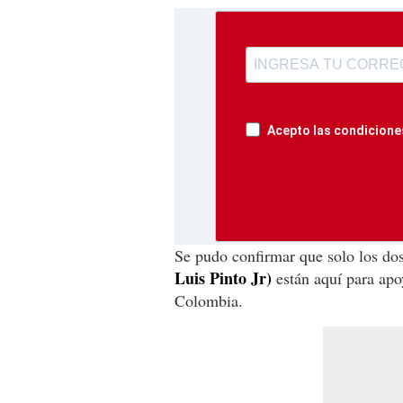
Acepto las condiciones
Se pudo confirmar que solo los do
Luis Pinto Jr)
están aquí para apoy
Colombia.