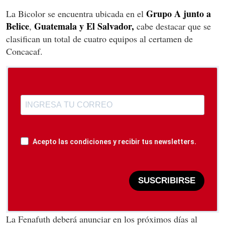
Grupo A junto a
La Bicolor se encuentra ubicada en el
Belice
Guatemala y El Salvador,
,
cabe destacar que se
clasifican un total de cuatro equipos al certamen de
Concacaf.
Acepto las condiciones y recibir tus newsletters.
SUSCRIBIRSE
La Fenafuth deberá anunciar en los próximos días al