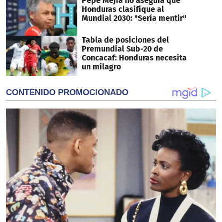
Pepe Mejía no asegura que
Honduras clasifique al
Mundial 2030: "Sería mentir"
Tabla de posiciones del
Premundial Sub-20 de
Concacaf: Honduras necesita
un milagro