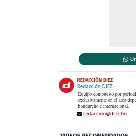
Un
REDACCIÓN DIEZ
Redacción DIEZ
Equipo compuesto por periodis
exclusivamente en el área dep
hondureño e internacional.
redaccion@diez.hn
VIDEOS RECOMENDADOS