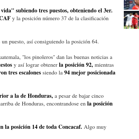
vida'' subiendo tres puestos, obteniendo el 3er.
CAF
y la posición número 37 de la clasificación
 un puesto, así consiguiendo la posición 64.
temala, ''los pinoleros'' dan las buenas noticias a
estos
la posición 92,
y así lograr obtener
mientras
ron tres escalones
94 mejor posicionada
siendo la
rior a la de Honduras,
a pesar de bajar cinco
la posición
s arriba de Honduras, encontrandose en
n la posición 14 de toda Concacaf.
Algo muy