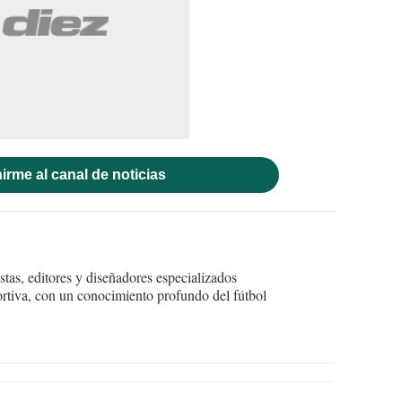
irme al canal de noticias
tas, editores y diseñadores especializados
ortiva, con un conocimiento profundo del fútbol