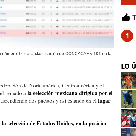
1
ón número 14 de la clasificación de CONCACAF y 101 en la
LO 
federación de Norteamérica, Centroamérica y el
la selección mexicana dirigida por el
 el reinado a
lugar
ascendiendo dos puestos y así estando en el
la selección de Estados Unidos, en la posición
a