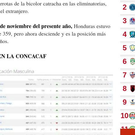
rrotas de la bicolor catracha en las eliminatorias,
l extranjero.
5 de noviembre del presente año,
Honduras estuvo
e 359, pero ahora desciende y es la posición más
ños.
 EN LA CONCACAF