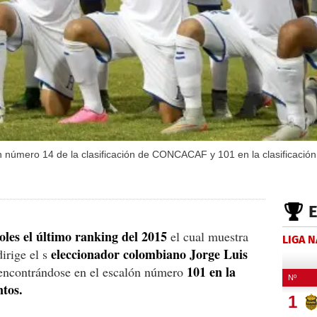
n número 14 de la clasificación de CONCACAF y 101 en la clasificación
les el último ranking del 2015
el cual muestra
LIGA 
eleccionador colombiano Jorge Luis
irige el s
101 en la
 encontrándose en el escalón número
ntos.