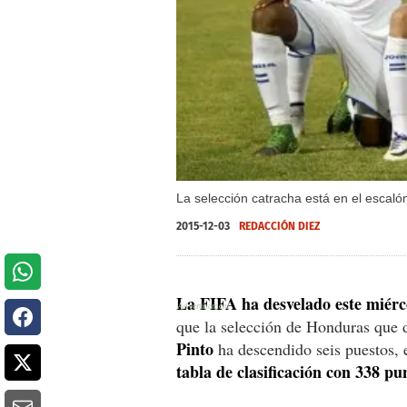
La selección catracha está en el escaló
2015-12-03
REDACCIÓN DIEZ
La FIFA ha desvelado este miérco
que la selección de Honduras que d
Pinto
ha descendido seis puestos,
tabla de clasificación con 338 pu