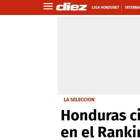
LIGA HONDUBET
INTERNA
LA SELECCIÓN
Honduras ci
en el Ranki