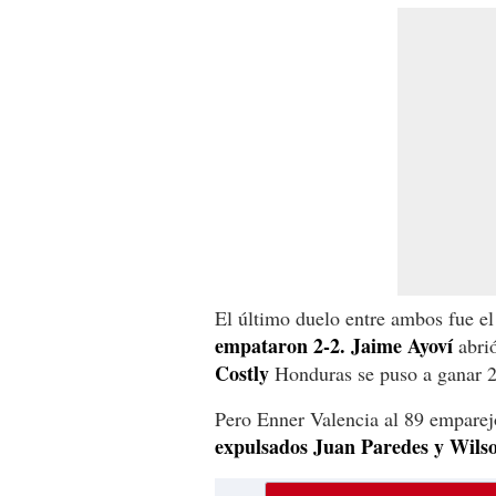
El último duelo entre ambos fue 
empataron 2-2.
Jaime Ayoví
abrió
Costly
Honduras se puso a ganar 2-
Pero Enner Valencia al 89 emparej
expulsados Juan Paredes y Wilso