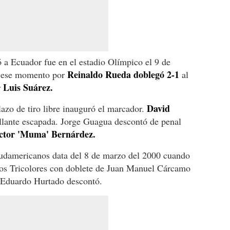
 a Ecuador fue en el estadio Olímpico el 9 de
Reinaldo Rueda doblegó 2-1
en ese momento por
al
Luis Suárez.
r
David
azo de tiro libre inauguró el marcador.
llante escapada. Jorge Guagua descontó de penal
ctor 'Muma' Bernárdez.
 sudamericanos data del 8 de marzo del 2000 cuando
los Tricolores con doblete de Juan Manuel Cárcamo
 Eduardo Hurtado descontó.