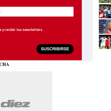
 y recibir tus newsletters.
SUSCRIBIRSE
ACHA