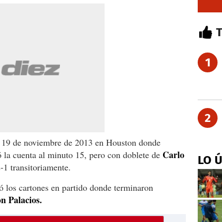
1
2
el 19 de noviembre de 2013 en Houston donde
Carlo
 la cuenta al minuto 15, pero con doblete de
LO 
1 transitoriamente.
ó los cartones en partido donde terminaron
n Palacios.