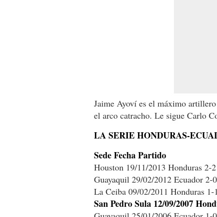
Jaime Ayoví es el máximo artillero 
el arco catracho. Le sigue Carlo Co
LA SERIE HONDURAS-ECUA
Sede Fecha Partido
Houston 19/11/2013 Honduras 2-2
Guayaquil 29/02/2012 Ecuador 2-
La Ceiba 09/02/2011 Honduras 1-1
San Pedro Sula 12/09/2007 Hond
Guayaquil 25/01/2006 Ecuador 1-