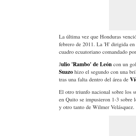
La última vez que Honduras venció
febrero de 2011. La 'H' dirigida 
cuadro ecuatoriano comandado po
ulio 'Rambo' de León
J
con un gol
Suazo
hizo el segundo con una bri
Ví
tras una falta dentro del área de
El otro triunfo nacional sobre los
en Quito se impusieron 1-3 sobre 
y otro tanto de Wilmer Velásquez.