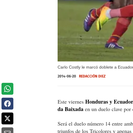
Carlo Costly le marcó doblete a Ecuado
2014-06-20
REDACCIÓN DIEZ
Honduras y Ecuado
Este viernes
da Baixada
en un duelo clave por
Será el duelo número 14 entre ambas
triunfos de los Tricolores y apenas 