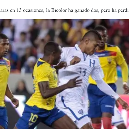
aras en 13 ocasiones, la Bicolor ha ganado dos, pero ha perdi