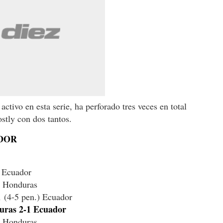
activo en esta serie, ha perforado tres veces en total
stly con dos tantos.
DOR
 Ecuador
0 Honduras
 (4-5 pen.) Ecuador
uras 2-1 Ecuador
0 Honduras