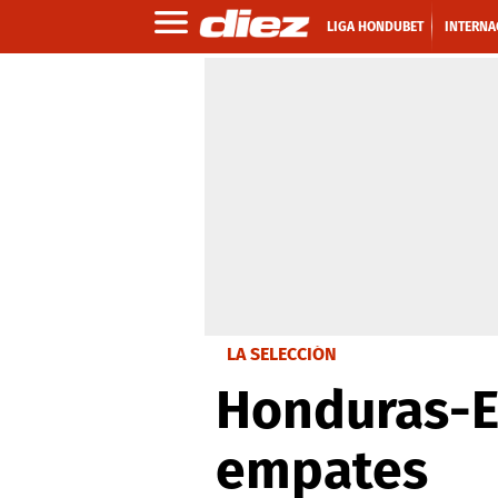
LIGA HONDUBET
INTERNA
LA SELECCIÓN
Honduras-E
empates