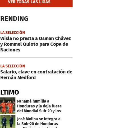
VER TODAS LAS LIGAS
TRENDING
LA SELECCIÓN
Wisla no presta a Osman Chávez
y Rommel Quioto para Copa de
Naciones
LA SELECCIÓN
Salario, clave en contratación de
Hernán Medford
ÚLTIMO
Panamá humilla a
Honduras y la deja fuera
del Mundial Sub-20 y los
Juegos Olímpicos
José Molina se integra a
la Sub-20 de Honduras