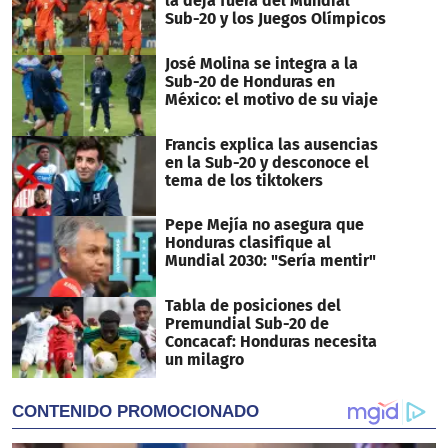
la deja fuera del Mundial
Sub-20 y los Juegos Olímpicos
José Molina se integra a la
Sub-20 de Honduras en
México: el motivo de su viaje
Francis explica las ausencias
en la Sub-20 y desconoce el
tema de los tiktokers
Pepe Mejía no asegura que
Honduras clasifique al
Mundial 2030: "Sería mentir"
Tabla de posiciones del
Premundial Sub-20 de
Concacaf: Honduras necesita
un milagro