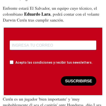
Enfrente estará El Salvador, un equipo cuyo técnico, el
Eduardo Lara
colombiano
, podrá contar con el volante
Darwin Cerén tras cumplir sanción.
Acepto las condiciones y recibir tus newsletters.
SUSCRIBIRSE
Cerén es un jugador 'bien importante' y 'muy
probablemente él sea el capitán' ante Honduras, dijo Lara.