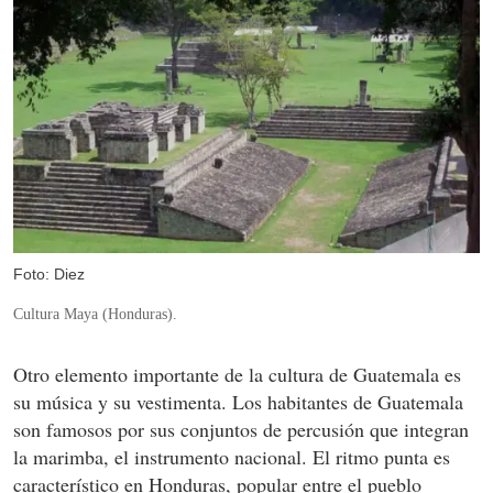
Foto: Diez
Cultura Maya (Honduras).
Otro elemento importante de la cultura de Guatemala es
su música y su vestimenta. Los habitantes de Guatemala
son famosos por sus conjuntos de percusión que integran
la marimba, el instrumento nacional. El ritmo punta es
característico en Honduras, popular entre el pueblo