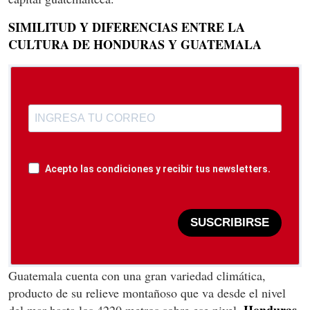
SIMILITUD Y DIFERENCIAS ENTRE LA
CULTURA DE HONDURAS Y GUATEMALA
Acepto las condiciones y recibir tus newsletters.
SUSCRIBIRSE
Guatemala cuenta con una gran variedad climática,
producto de su relieve montañoso que va desde el nivel
Honduras
del mar hasta los 4220 metros sobre ese nivel.