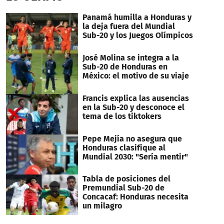
Panamá humilla a Honduras y
la deja fuera del Mundial
Sub-20 y los Juegos Olímpicos
José Molina se integra a la
Sub-20 de Honduras en
México: el motivo de su viaje
Francis explica las ausencias
en la Sub-20 y desconoce el
tema de los tiktokers
Pepe Mejía no asegura que
Honduras clasifique al
Mundial 2030: "Sería mentir"
Tabla de posiciones del
Premundial Sub-20 de
Concacaf: Honduras necesita
un milagro