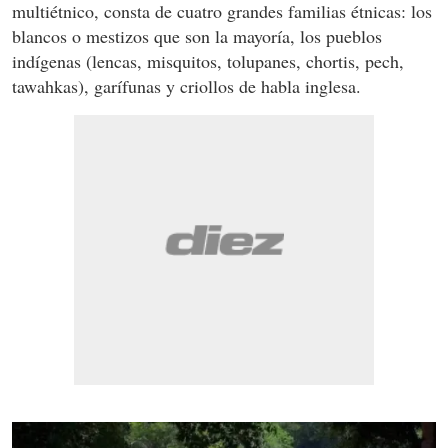
multiétnico, consta de cuatro grandes familias étnicas: los
blancos o mestizos que son la mayoría, los pueblos
indígenas (lencas, misquitos, tolupanes, chortis, pech,
tawahkas), garífunas y criollos de habla inglesa.