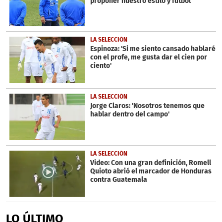
proponer nuestro estilo y fútbol'
LA SELECCIÓN
Espinoza: 'Si me siento cansado hablaré
con el profe, me gusta dar el cien por
ciento'
LA SELECCIÓN
Jorge Claros: 'Nosotros tenemos que
hablar dentro del campo'
LA SELECCIÓN
Video: Con una gran definición, Romell
Quioto abrió el marcador de Honduras
contra Guatemala
LO ÚLTIMO