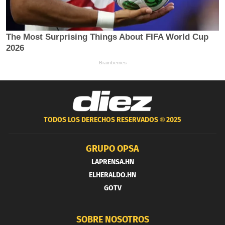
TODOS LOS DERECHOS RESERVADOS ®
2025
GRUPO OPSA
LAPRENSA.HN
ELHERALDO.HN
GOTV
SOBRE NOSOTROS