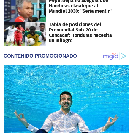
Pepe Mejía no asegura que
Honduras clasifique al
Mundial 2030: "Sería mentir"
Tabla de posiciones del
Premundial Sub-20 de
Concacaf: Honduras necesita
un milagro