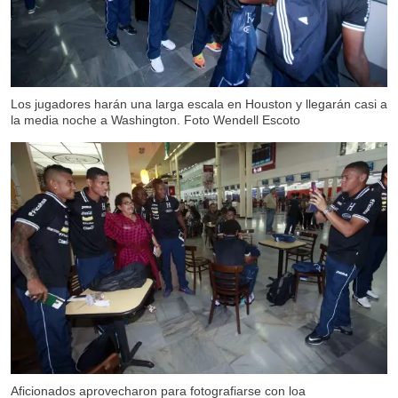
Los jugadores harán una larga escala en Houston y llegarán casi a
la media noche a Washington. Foto Wendell Escoto
Aficionados aprovecharon para fotografiarse con loa