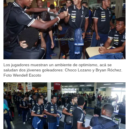
X
Los jugadores muestran un ambiente de optimismo, acá se
saludan dos jóvenes goleadores: Choco Lozano y Bryan Róchez.
Foto Wendell Escoto