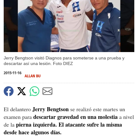
X
Jerry Bengtson visitó Diagnos para someterse a una prueba y
descartar así una lesión. Foto DIEZ
2015-11-16
ALLAN BU
Jerry Bengtson
El delantero
se realizó este martes un
descartar gravedad en una molestia
examen para
a nivel
pierna izquierda. El atacante sufre la misma
de la
desde hace algunos días.