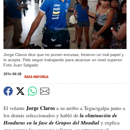
X
Jorge Claros dice que no ponen excusas, hicieron un mal papel y
lo acepta. Pide seguir trabajando para alcanzar un nivel superior.
Foto Juan Salgado
2014-06-28
RAXA MAYORGA
Jorge Claros
El volante
a su arribo a Tegucigalpa junto a
los demás seleccionados y habló de
la eliminación de
Honduras en la fase de Grupos del Mundial
y explica
que aunque las cosas no salieron, se entregaron al