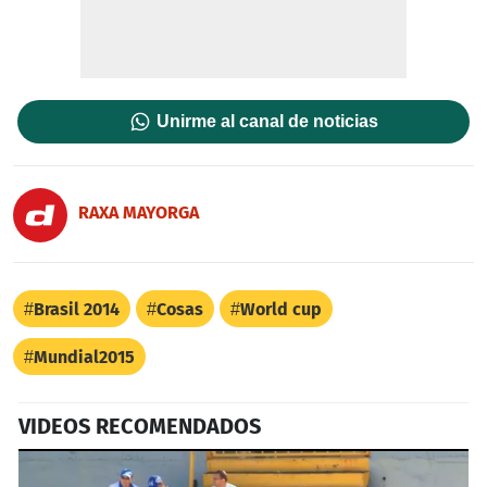
Unirme al canal de noticias
RAXA MAYORGA
Brasil 2014
Cosas
World cup
Mundial2015
VIDEOS RECOMENDADOS