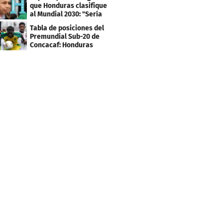
que Honduras clasifique
al Mundial 2030: "Sería
mentir"
Tabla de posiciones del
Premundial Sub-20 de
Concacaf: Honduras
necesita un milagro