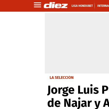
LIGA HONDUBET
INTERNA
LA SELECCIÓN
Jorge Luis 
de Najar y 