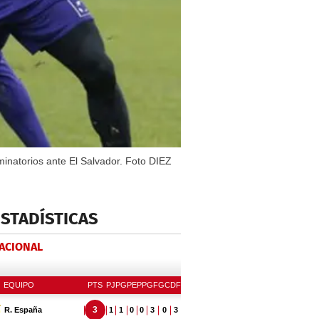
iminatorios ante El Salvador. Foto DIEZ
ESTADÍSTICAS
NACIONAL