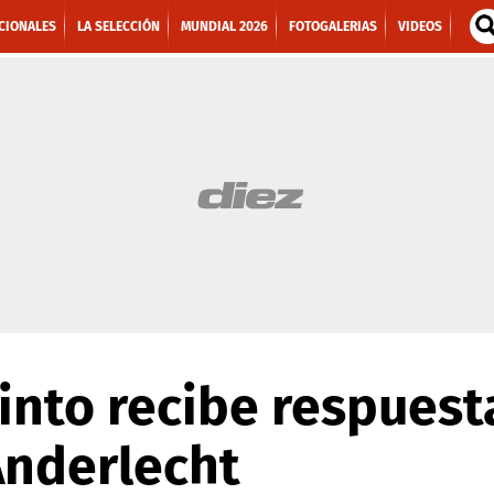
CIONALES
LA SELECCIÓN
MUNDIAL 2026
FOTOGALERIAS
VIDEOS
Pinto recibe respuest
Anderlecht