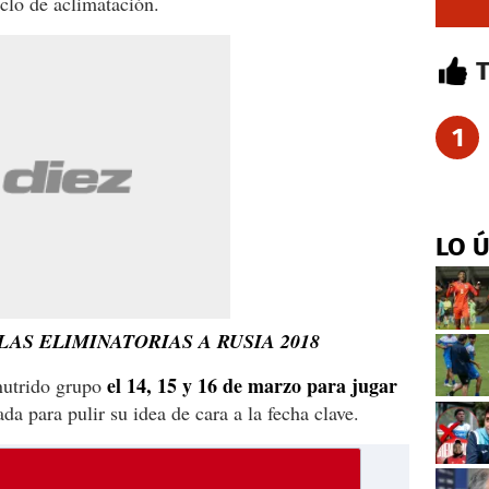
clo de aclimatación.
1
LO 
AS ELIMINATORIAS A RUSIA 2018
el 14, 15 y 16 de marzo para jugar
 nutrido grupo
da para pulir su idea de cara a la fecha clave.