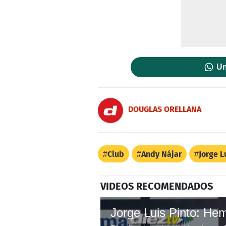
Un
DOUGLAS ORELLANA
Club
Andy Nájar
Jorge L
VIDEOS RECOMENDADOS