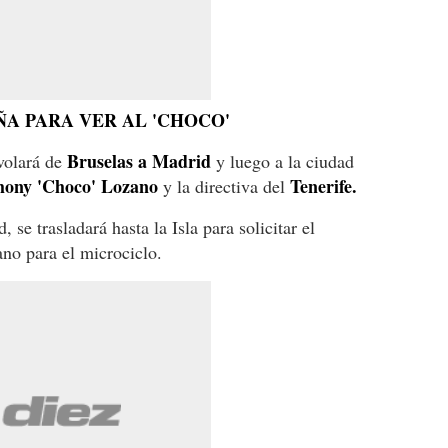
ÑA PARA VER AL 'CHOCO'
Bruselas a Madrid
volará de
y luego a la ciudad
hony 'Choco' Lozano
Tenerife.
y la directiva del
 se trasladará hasta la Isla para solicitar el
no para el microciclo.