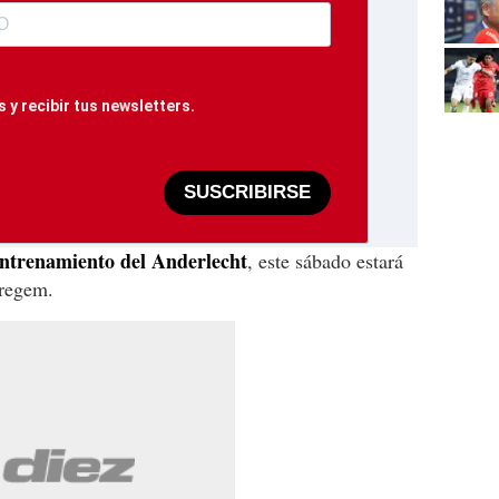
 y recibir tus newsletters.
SUSCRIBIRSE
 entrenamiento del Anderlecht
, este sábado estará
aregem.