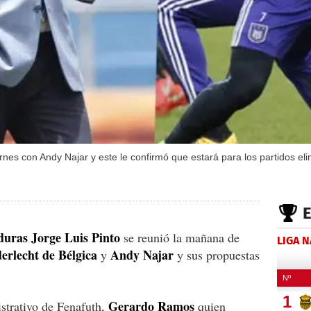
rnes con Andy Najar y este le confirmó que estará para los partidos el
duras Jorge Luis Pinto
se reunió la mañana de
LIGA 
erlecht de Bélgica
Andy Najar
y
y sus propuestas
Gerardo Ramos
strativo de Fenafuth,
quien