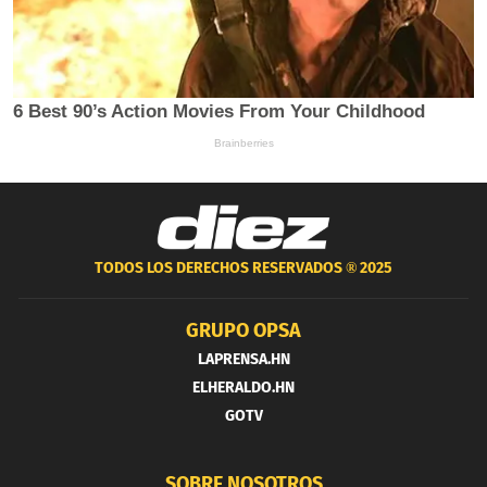
TODOS LOS DERECHOS RESERVADOS ®
2025
GRUPO OPSA
LAPRENSA.HN
ELHERALDO.HN
GOTV
SOBRE NOSOTROS