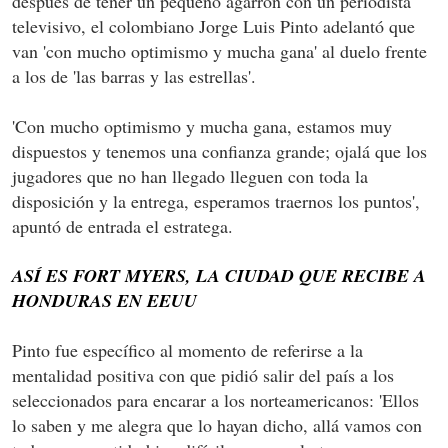
después de tener un pequeño agarrón con un periodista
televisivo, el colombiano Jorge Luis Pinto adelantó que
van 'con mucho optimismo y mucha gana' al duelo frente
a los de 'las barras y las estrellas'.
'Con mucho optimismo y mucha gana, estamos muy
dispuestos y tenemos una confianza grande; ojalá que los
jugadores que no han llegado lleguen con toda la
disposición y la entrega, esperamos traernos los puntos',
apuntó de entrada el estratega.
ASÍ ES FORT MYERS, LA CIUDAD QUE RECIBE A
HONDURAS EN EEUU
Pinto fue específico al momento de referirse a la
mentalidad positiva con que pidió salir del país a los
seleccionados para encarar a los norteamericanos: 'Ellos
lo saben y me alegra que lo hayan dicho, allá vamos con