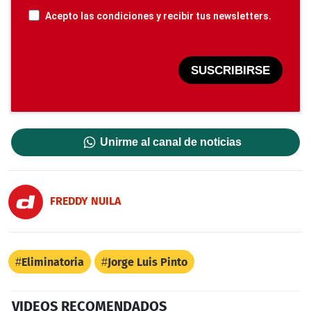
Acepto las condiciones y recibir tus newsletters.
SUSCRIBIRSE
Unirme al canal de noticias
FREDDY NUILA
Eliminatoria
Jorge Luis Pinto
VIDEOS RECOMENDADOS