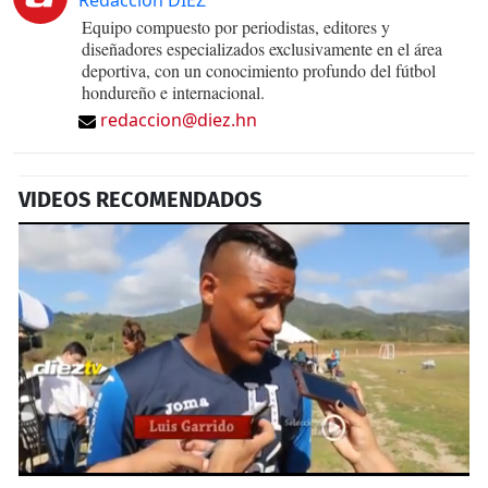
Equipo compuesto por periodistas, editores y
diseñadores especializados exclusivamente en el área
deportiva, con un conocimiento profundo del fútbol
hondureño e internacional.
redaccion@diez.hn
VIDEOS RECOMENDADOS
0