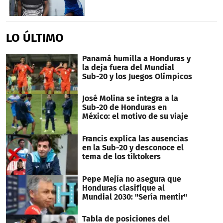
LO ÚLTIMO
Panamá humilla a Honduras y
la deja fuera del Mundial
Sub-20 y los Juegos Olímpicos
José Molina se integra a la
Sub-20 de Honduras en
México: el motivo de su viaje
Francis explica las ausencias
en la Sub-20 y desconoce el
tema de los tiktokers
Pepe Mejía no asegura que
Honduras clasifique al
Mundial 2030: "Sería mentir"
Tabla de posiciones del