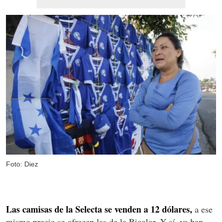
Foto: Diez
Las camisas de la Selecta se venden a 12 dólares,
a ese
mismo precio se ofrecen las de la Bicolor. Y sí, ya han