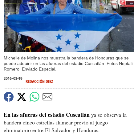
X
X
X
Michelle de Molina nos muestra la bandera de Honduras que se
puede adquirir en las afueras del estadio Cuscatlán. Fotos Neptalí
Romero, Enviado Especial.
2016-03-19
REDACCIÓN DIEZ
En las afueras del estadio Cuscatlán
ya se observa la
bandera cinco estrellas flamear previo al juego
eliminatorio entre El Salvador y Honduras.