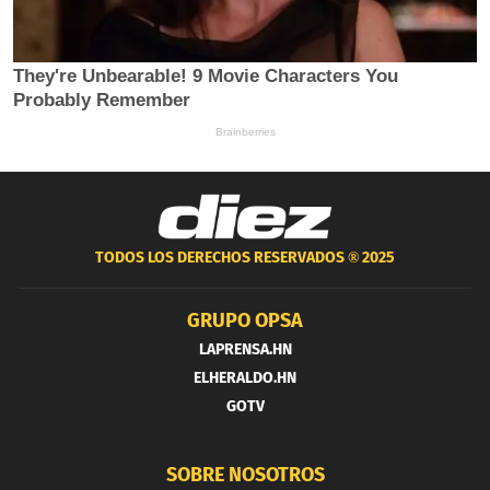
TODOS LOS DERECHOS RESERVADOS ®
2025
GRUPO OPSA
LAPRENSA.HN
ELHERALDO.HN
GOTV
SOBRE NOSOTROS