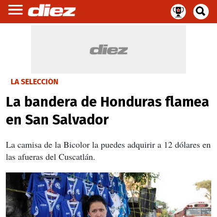
LA SELECCIÓN
La bandera de Honduras flamea
en San Salvador
La camisa de la Bicolor la puedes adquirir a 12 dólares en
las afueras del Cuscatlán.