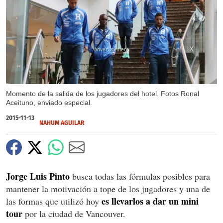
X
X
X
Momento de la salida de los jugadores del hotel. Fotos Ronal
Aceituno, enviado especial.
2015-11-13
NAHUM AGUILAR
Jorge Luis Pinto
busca todas las fórmulas posibles para
mantener la motivación a tope de los jugadores y una de
es llevarlos a dar un mini
las formas que utilizó hoy
tour
por la ciudad de Vancouver.