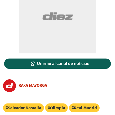
Unirme al canal de noticias
RAXA MAYORGA
Salvador Nasralla
Olimpia
Real Madrid