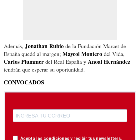
Jonathan Rubio
Además,
de la Fundación Marcet de
Maycol Montero
España quedó al margen;
del Vida,
Carlos Plummer
Anoal Hernández
del Real España y
tendrán que esperar su oportunidad.
CONVOCADOS
Acepto las condiciones y recibir tus newsletters.