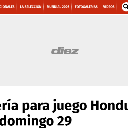
CIONALES
LA SELECCIÓN
MUNDIAL 2026
FOTOGALERIAS
VIDEOS
ería para juego Hond
 domingo 29