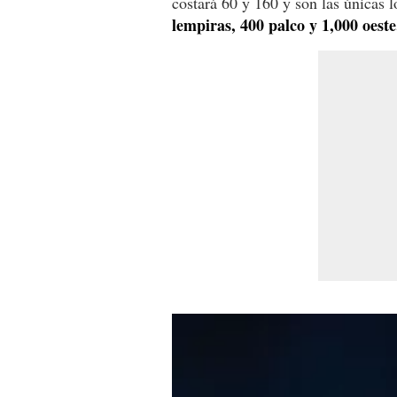
costará 60 y 160 y son las únicas l
lempiras, 400 palco y 1,000 oeste