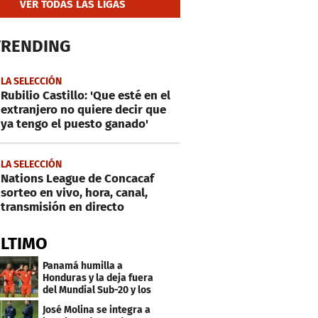
VER TODAS LAS LIGAS
TRENDING
LA SELECCIÓN
Rubilio Castillo: 'Que esté en el
extranjero no quiere decir que
ya tengo el puesto ganado'
LA SELECCIÓN
Nations League de Concacaf
sorteo en vivo, hora, canal,
transmisión en directo
ÚLTIMO
Panamá humilla a
Honduras y la deja fuera
del Mundial Sub-20 y los
Juegos Olímpicos
José Molina se integra a