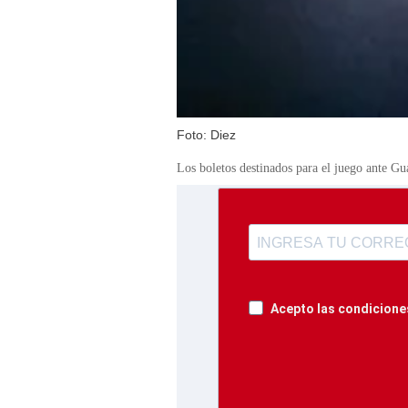
Foto: Diez
Los boletos destinados para el juego ante G
Acepto las condiciones