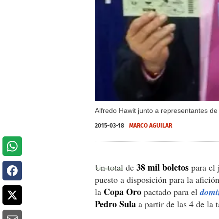
Alfredo Hawit junto a representantes de 
2015-03-18
MARCO AGUILAR
38 mil boletos
Un total de
para el 
puesto a disposición para la afició
Copa Oro
la
pactado para el
domi
Pedro Sula
a partir de las 4 de la t