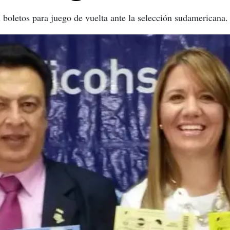
l boletos para juego de vuelta ante la selección sudamericana.