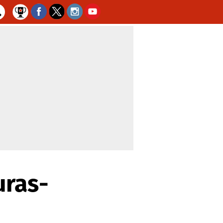
uras-