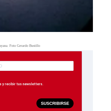
uayana. Foto Gerardo Bustillo
 y recibir tus newsletters.
SUSCRIBIRSE