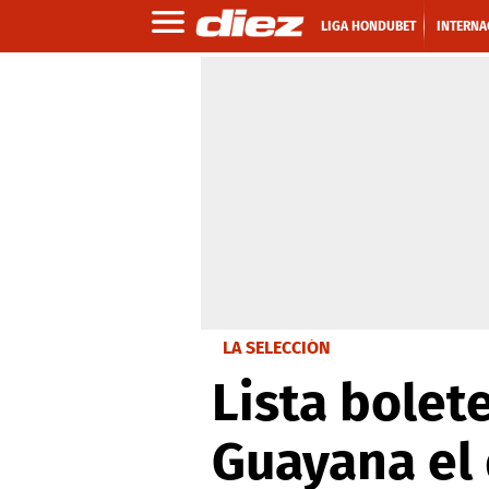
LIGA HONDUBET
INTERNA
LA SELECCIÓN
Lista bolet
Guayana el