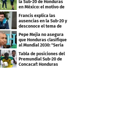
la Sub-20 de Honduras
en México: el motivo de
su viaje
Francis explica las
ausencias en la Sub-20 y
desconoce el tema de
los tiktokers
Pepe Mejía no asegura
que Honduras clasifique
al Mundial 2030: "Sería
mentir"
Tabla de posiciones del
Premundial Sub-20 de
Concacaf: Honduras
necesita un milagro