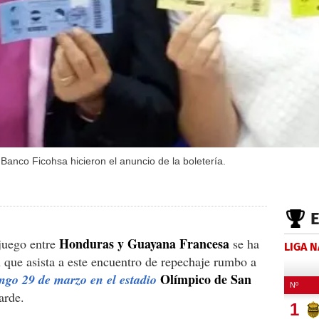
Banco Ficohsa hicieron el anuncio de la boletería.
Honduras y Guayana Francesa
juego entre
se ha
LIGA 
n que asista a este encuentro de repechaje rumbo a
Olímpico de San
ngo 29 de marzo en el estadio
arde.