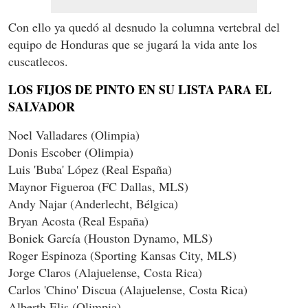
Con ello ya quedó al desnudo la columna vertebral del
equipo de Honduras que se jugará la vida ante los
cuscatlecos.
LOS FIJOS DE PINTO EN SU LISTA PARA EL
SALVADOR
Noel Valladares (Olimpia)
Donis Escober (Olimpia)
Luis 'Buba' López (Real España)
Maynor Figueroa (FC Dallas, MLS)
Andy Najar (Anderlecht, Bélgica)
Bryan Acosta (Real España)
Boniek García (Houston Dynamo, MLS)
Roger Espinoza (Sporting Kansas City, MLS)
Jorge Claros (Alajuelense, Costa Rica)
Carlos 'Chino' Discua (Alajuelense, Costa Rica)
Alberth Elis (Olimpia)