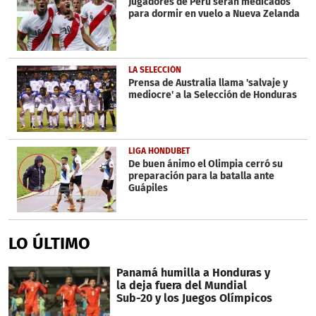
Jugadores de Perú serán medicados
para dormir en vuelo a Nueva Zelanda
LA SELECCIÓN
Prensa de Australia llama 'salvaje y
mediocre' a la Selección de Honduras
LIGA HONDUBET
De buen ánimo el Olimpia cerró su
preparación para la batalla ante
Guápiles
LO ÚLTIMO
Panamá humilla a Honduras y
la deja fuera del Mundial
Sub-20 y los Juegos Olímpicos