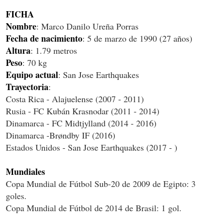
FICHA
Nombre
: Marco Danilo Ureña Porras
Fecha de nacimiento
: 5 de marzo de 1990 (27 años)
Altura
: 1.79 metros
Peso
: 70 kg
Equipo
actual
: San Jose Earthquakes
Trayectoria
:
Costa Rica - Alajuelense (2007 - 2011)
Rusia - FC Kubán Krasnodar (2011 - 2014)
Dinamarca - FC Midtjylland (2014 - 2016)
Dinamarca -Brøndby IF (2016)
Estados Unidos - San Jose Earthquakes (2017 - )
Mundiales
Copa Mundial de Fútbol Sub-20 de 2009 de Egipto: 3
goles.
Copa Mundial de Fútbol de 2014 de Brasil: 1 gol.