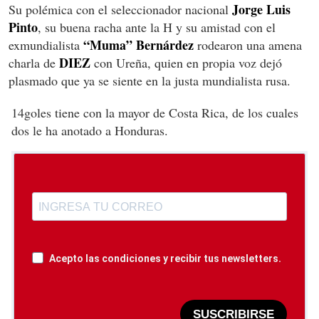
Jorge Luis
Su polémica con el seleccionador nacional
Pinto
, su buena racha ante la H y su amistad con el
“Muma” Bernárdez
exmundialista
rodearon una amena
DIEZ
charla de
con Ureña, quien en propia voz dejó
plasmado que ya se siente en la justa mundialista rusa.
14
goles tiene con la mayor de Costa Rica, de los cuales
dos le ha anotado a Honduras.
Acepto las condiciones y recibir tus newsletters.
SUSCRIBIRSE