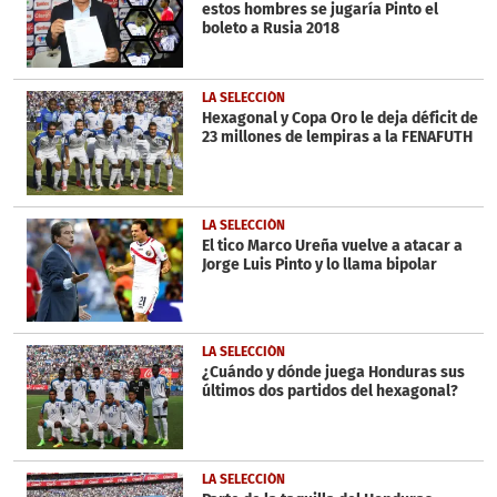
estos hombres se jugaría Pinto el
boleto a Rusia 2018
LA SELECCIÓN
Hexagonal y Copa Oro le deja déficit de
23 millones de lempiras a la FENAFUTH
LA SELECCIÓN
El tico Marco Ureña vuelve a atacar a
Jorge Luis Pinto y lo llama bipolar
LA SELECCIÓN
¿Cuándo y dónde juega Honduras sus
últimos dos partidos del hexagonal?
LA SELECCIÓN