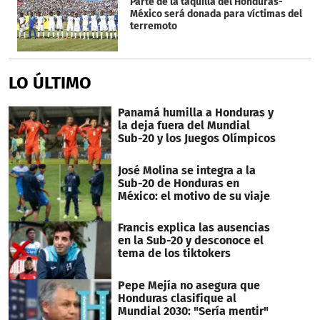
Parte de la taquilla del Honduras-
México será donada para víctimas del
terremoto
LO ÚLTIMO
Panamá humilla a Honduras y
la deja fuera del Mundial
Sub-20 y los Juegos Olímpicos
José Molina se integra a la
Sub-20 de Honduras en
México: el motivo de su viaje
Francis explica las ausencias
en la Sub-20 y desconoce el
tema de los tiktokers
Pepe Mejía no asegura que
Honduras clasifique al
Mundial 2030: "Sería mentir"