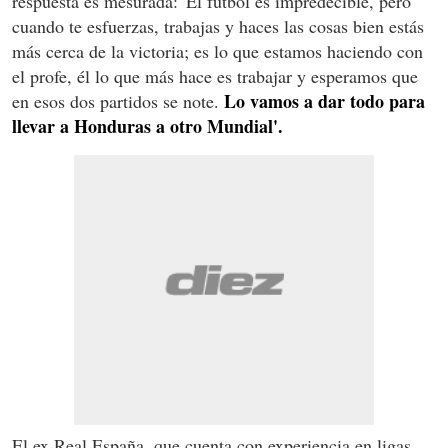
respuesta es mesurada: 'El fútbol es impredecible, pero
cuando te esfuerzas, trabajas y haces las cosas bien estás
más cerca de la victoria; es lo que estamos haciendo con
el profe, él lo que más hace es trabajar y esperamos que
Lo vamos a dar todo para
en esos dos partidos se note.
llevar a Honduras a otro Mundial'.
El ex Real España, que cuenta con experiencia en ligas