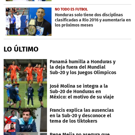
NO TODO ES FUTBOL
Honduras solo tiene dos disciplinas
clasificadas a Río 2016 y aumentaría en
los próximos meses
LO ÚLTIMO
Panamá humilla a Honduras y
la deja fuera del Mundial
Sub-20 y los Juegos Olímpicos
José Molina se integra a la
Sub-20 de Honduras en
México: el motivo de su viaje
Francis explica las ausencias
en la Sub-20 y desconoce el
tema de los tiktokers
Pepe Mejía no asegura que