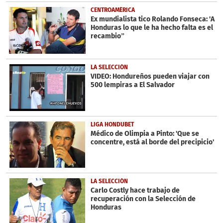
CENTROAMÉRICA
Ex mundialista tico Rolando Fonseca: 'A
Honduras lo que le ha hecho falta es el
recambio”
LA SELECCIÓN
VIDEO: Hondureños pueden viajar con
500 lempiras a El Salvador
LIGA HONDUBET
Médico de Olimpia a Pinto: 'Que se
concentre, está al borde del precipicio'
LA SELECCIÓN
Carlo Costly hace trabajo de
recuperación con la Selección de
Honduras