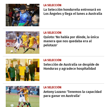
of
1
LA SELECCIÓN
minute,
La Selección hondureña entrenará en
57
Los Ángeles y llega el lunes a Australia
seconds
LA SELECCIÓN
Quioto: 'No había por dónde, la única
manera que nos quedaba era al
pelotazo'
LA SELECCIÓN
Selección de Australia se despide de
Honduras y agradece hospitalidad
LA SELECCIÓN
Antony Lozano: 'Tenemos la capacidad
para ganar en Australia'