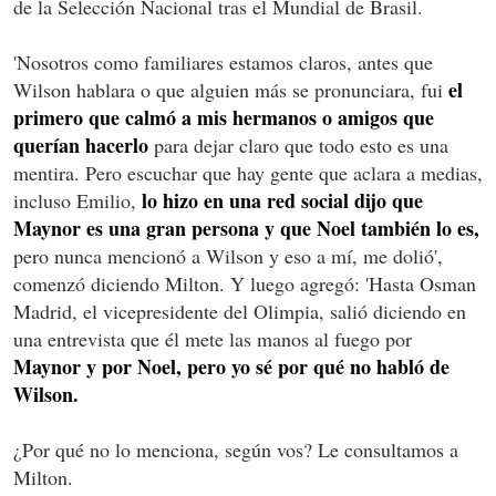
de la Selección Nacional tras el Mundial de Brasil.
'Nosotros como familiares estamos claros, antes que
el
Wilson hablara o que alguien más se pronunciara, fui
primero que calmó a mis hermanos o amigos que
querían hacerlo
para dejar claro que todo esto es una
mentira. Pero escuchar que hay gente que aclara a medias,
lo hizo en una red social dijo que
incluso Emilio,
Maynor es una gran persona y que Noel también lo es,
pero nunca mencionó a Wilson y eso a mí, me dolió',
comenzó diciendo Milton. Y luego agregó: 'Hasta Osman
Madrid, el vicepresidente del Olimpia, salió diciendo en
una entrevista que él mete las manos al fuego por
Maynor y por Noel, pero yo sé por qué no habló de
Wilson.
¿Por qué no lo menciona, según vos? Le consultamos a
Milton.