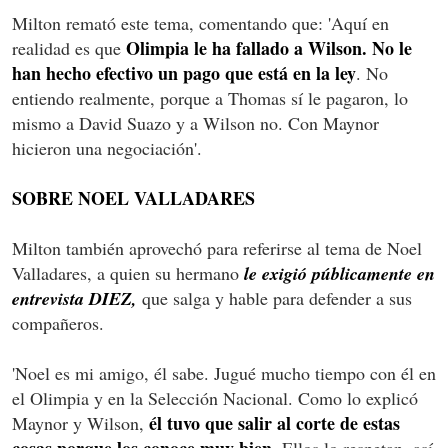
Milton remató este tema, comentando que: 'Aquí en
Olimpia le ha fallado a Wilson. No le
realidad es que
han hecho efectivo un pago que está en la ley
. No
entiendo realmente, porque a Thomas sí le pagaron, lo
mismo a David Suazo y a Wilson no. Con Maynor
hicieron una negociación'.
SOBRE NOEL VALLADARES
Milton también aprovechó para referirse al tema de Noel
Valladares, a quien su hermano
le exigió públicamente en
entrevista DIEZ,
que salga y hable para defender a sus
compañeros.
'Noel es mi amigo, él sabe. Jugué mucho tiempo con él en
el Olimpia y en la Selección Nacional. Como lo explicó
él tuvo que salir al corte de estas
Maynor y Wilson,
cosas porque los conoce muy bien
. Ellos lo respetan, así