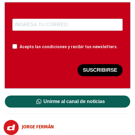
Acepto las condiciones y recibir tus newsletters.
SUSCRIBIRSE
Unirme al canal de noticias
JORGE FERMÁN