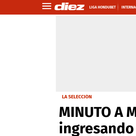
LIGA HONDUBET
INTERNA
LA SELECCIÓN
MINUTO A MI
ingresando 