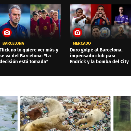
BARCELONA
MERCADO
Flick no lo quiere ver más y
Duro golpe al Barcelona,
se va del Barcelona: "La
impensado club para
decisión está tomada"
Endrick y la bomba del City