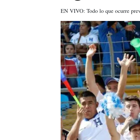
EN VIVO: Todo lo que ocurre previ
X