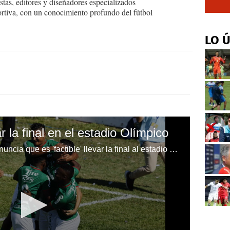
tas, editores y diseñadores especializados
ortiva, con un conocimiento profundo del fútbol
LO 
 la final en el estadio Olímpico
La junta directiva de Marathón anuncia que es 'factible' llevar la final al estadio Olímpico