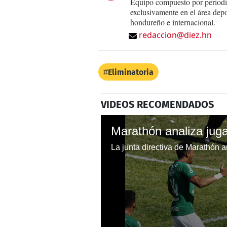
Equipo compuesto por periodis
exclusivamente en el área dep
hondureño e internacional.
redaccion@diez.hn
Eliminatoria
VIDEOS RECOMENDADOS
Marathón analiza jugar