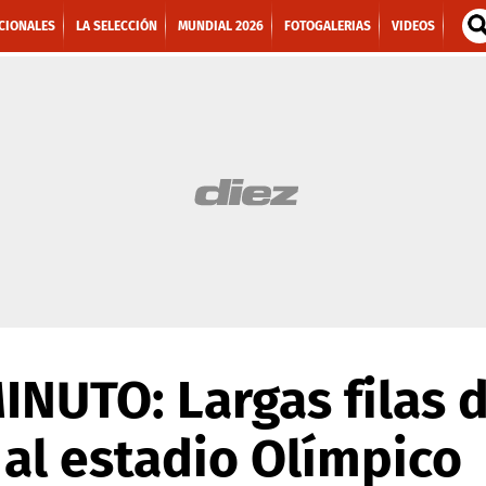
CIONALES
LA SELECCIÓN
MUNDIAL 2026
FOTOGALERIAS
VIDEOS
NUTO: Largas filas d
al estadio Olímpico