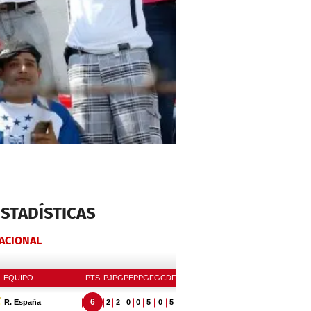
ESTADÍSTICAS
NACIONAL