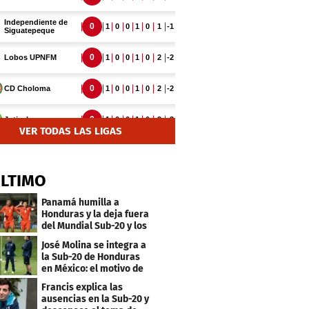
VER TODAS LAS LIGAS
ÚLTIMO
Panamá humilla a
Honduras y la deja fuera
del Mundial Sub-20 y los
Juegos Olímpicos
José Molina se integra a
la Sub-20 de Honduras
en México: el motivo de
su viaje
Francis explica las
ausencias en la Sub-20 y