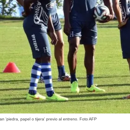
 'piedra, papel o tijera' previo al entreno. Foto AFP