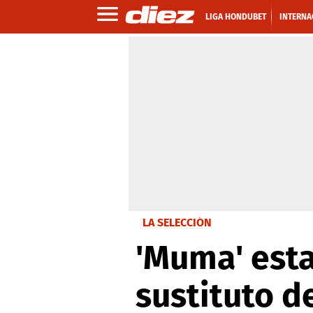
LIGA HONDUBET
INTERNA
LA SELECCIÓN
'Muma' esta
sustituto d