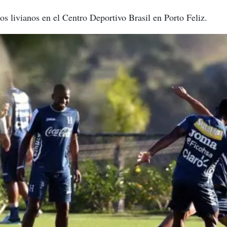
jos livianos en el Centro Deportivo Brasil en Porto Feliz.