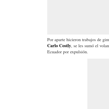
Por aparte hicieron trabajos de gi
Carlo Costly
, se les sumó el vola
Ecuador por expulsión.