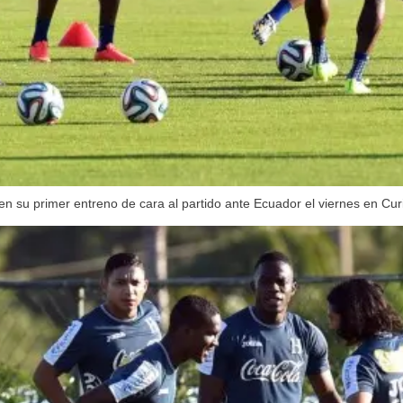
en su primer entreno de cara al partido ante Ecuador el viernes en Cu