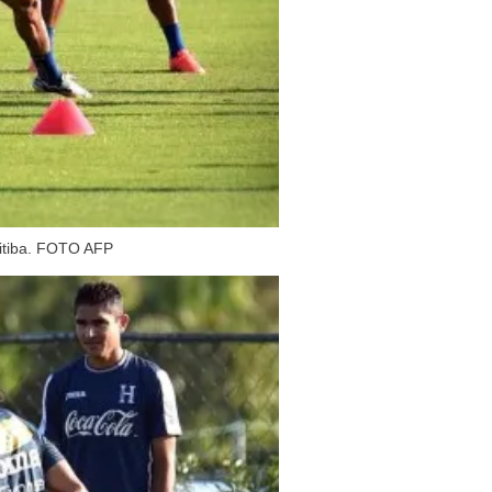
ritiba. FOTO AFP