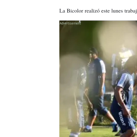
La Bicolor realizó este lunes traba
X