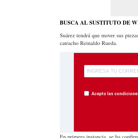
BUSCA AL SUSTITUTO DE W
Suárez tendrá que mover sus piezas
catracho Reinaldo Rueda.
Acepto las condiciones
En primera instancia, se ha confi