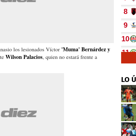
'Muma' Bernárdez y
mnasio los lesionados Víctor
Wilson Palacios
nte
, quien no estará frente a
LO 