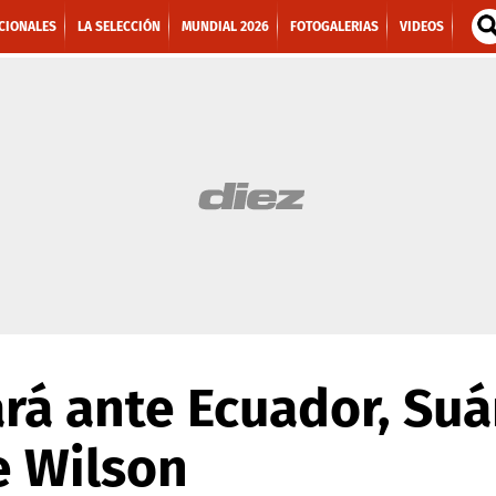
CIONALES
LA SELECCIÓN
MUNDIAL 2026
FOTOGALERIAS
VIDEOS
rá ante Ecuador, Suá
e Wilson