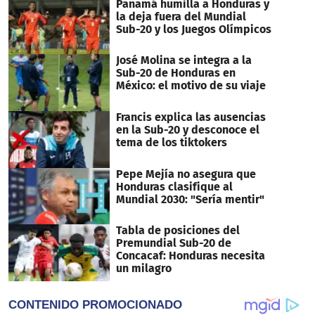
Panamá humilla a Honduras y
la deja fuera del Mundial
Sub-20 y los Juegos Olímpicos
José Molina se integra a la
Sub-20 de Honduras en
México: el motivo de su viaje
Francis explica las ausencias
en la Sub-20 y desconoce el
tema de los tiktokers
Pepe Mejía no asegura que
Honduras clasifique al
Mundial 2030: "Sería mentir"
Tabla de posiciones del
Premundial Sub-20 de
Concacaf: Honduras necesita
un milagro