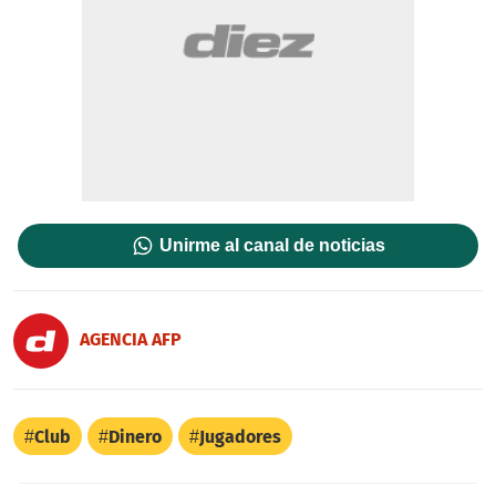
Unirme al canal de noticias
AGENCIA AFP
Club
Dinero
Jugadores