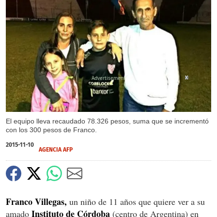
X
X
El equipo lleva recaudado 78.326 pesos, suma que se incrementó
con los 300 pesos de Franco.
2015-11-10
AGENCIA AFP
Franco Villegas,
un niño de 11 años que quiere ver a su
Instituto de Córdoba
amado
(centro de Argentina) en