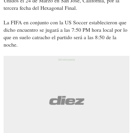
Unidos el 24 de Marzo en San José, California, por la
tercera fecha del Hexagonal Final.
La FIFA en conjunto con la US Soccer establecieron que
dicho encuentro se jugará a las 7:50 PM hora local por lo
que en suelo catracho el partido será a las 8:50 de la
noche.