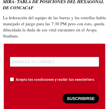
MIRA: TABLA DE POSICIONES DEL HEXAGONAL
DE CONCACAF
La federación del equipo de las barras y las estrellas había
manejado el juego para las 7:30 PM pero con esto, queda
dilucidada la duda de ese vital encuentro en el Avaya
Stadium.
Acepto las condiciones y recibir tus newsletters.
SUSCRIBIRSE