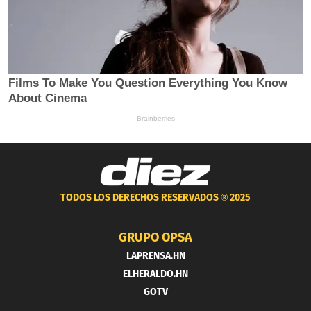
TODOS LOS DERECHOS RESERVADOS ®
2025
GRUPO OPSA
LAPRENSA.HN
ELHERALDO.HN
GOTV