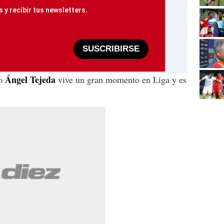
 y recibir tus newsletters.
SUSCRIBIRSE
Ángel Tejeda
so
vive un gran momento en Liga y es