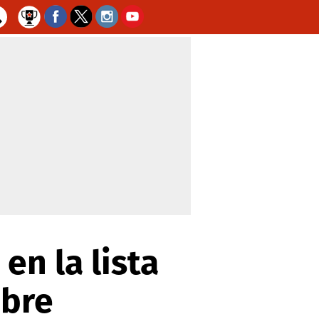
en la lista
ubre