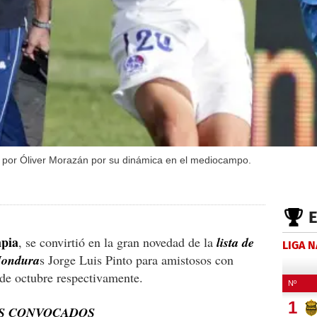
ó por Óliver Morazán por su dinámica en el mediocampo.
pia
, se convirtió en la gran novedad de la
lista de
LIGA 
 Hondura
s Jorge Luis Pinto para amistosos con
de octubre respectivamente.
OS CONVOCADOS