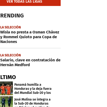
VER TODAS LAS LIGAS
TRENDING
LA SELECCIÓN
Wisla no presta a Osman Chávez
y Rommel Quioto para Copa de
Naciones
LA SELECCIÓN
Salario, clave en contratación de
Hernán Medford
ÚLTIMO
Panamá humilla a
Honduras y la deja fuera
del Mundial Sub-20 y los
Juegos Olímpicos
José Molina se integra a
la Sub-20 de Honduras