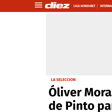
LIGA HONDUBET
INTERNA
LA SELECCIÓN
Óliver Moraz
de Pinto pa