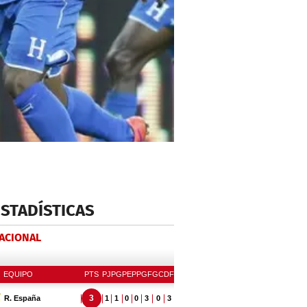
ESTADÍSTICAS
NACIONAL