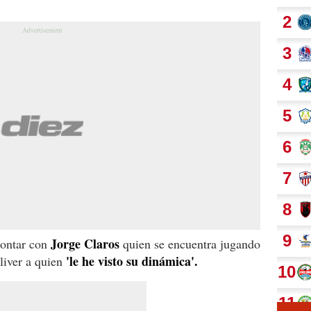
Jorge Claros
contar con
quien se encuentra jugando
'le he visto su dinámica'.
liver a quien