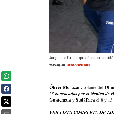
Jorge Luis Pinto expresó que se decidi
2015-09-28
REDACCIÓN DIEZ
Óliver Morazán,
Olim
volante del
23 convocados por el técnico de
Guatemala
Sudáfrica
y
el 8 y 13 
VER LISTA COMPLETA DE L