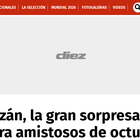
CIONALES
LA SELECCIÓN
MUNDIAL 2026
FOTOGALERIAS
VIDEOS
án, la gran sorpresa 
ra amistosos de oct