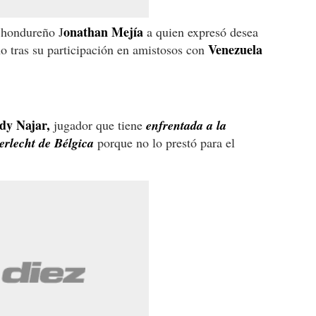
onathan Mejía
 hondureño J
a quien expresó desea
Venezuela
o tras su participación en amistosos con
dy Najar,
jugador que tiene
enfrentada a la
rlecht de Bélgica
porque no lo prestó para el