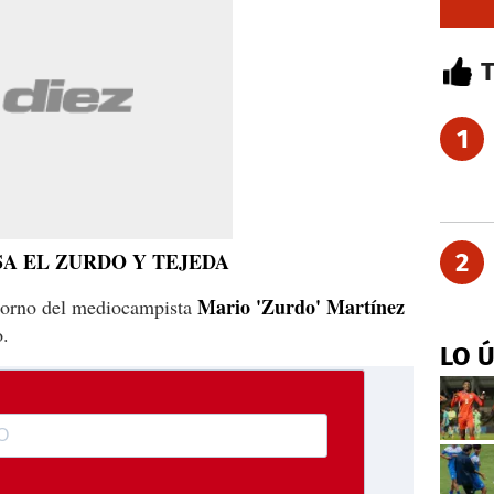
1
A EL ZURDO Y TEJEDA
2
Mario 'Zurdo' Martínez
etorno del mediocampista
o.
LO 