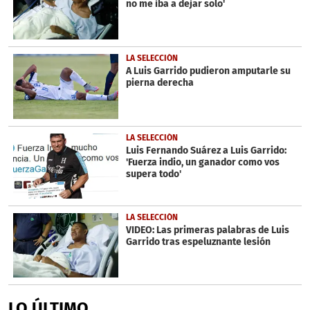
no me iba a dejar solo'
LA SELECCIÓN
A Luis Garrido pudieron amputarle su
pierna derecha
LA SELECCIÓN
Luis Fernando Suárez a Luis Garrido:
'Fuerza indio, un ganador como vos
supera todo'
LA SELECCIÓN
VIDEO: Las primeras palabras de Luis
Garrido tras espeluznante lesión
LO ÚLTIMO