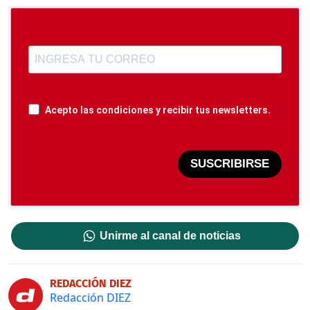
Acepto las condiciones y recibir tus newsletters.
SUSCRIBIRSE
Unirme al canal de noticias
REDACCIÓN DIEZ
Redacción DIEZ