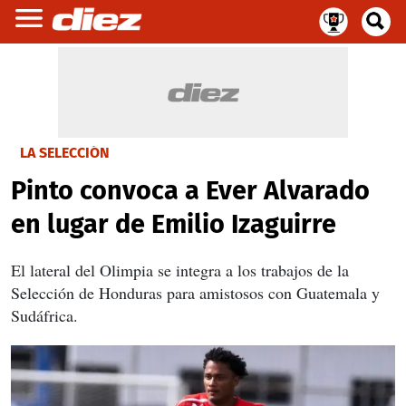
LA SELECCIÓN
Pinto convoca a Ever Alvarado
en lugar de Emilio Izaguirre
El lateral del Olimpia se integra a los trabajos de la
Selección de Honduras para amistosos con Guatemala y
Sudáfrica.