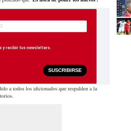
 y recibir tus newsletters.
SUSCRIBIRSE
ido a todos los aficionados que respalden a la
torios.