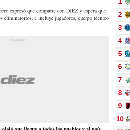
, pero expresó que comparte con DIEZ y espera que
s eliminatorios, e incluye jugadores, cuerpo técnico
,
ojalá que llegue a todos los pueblos y al país