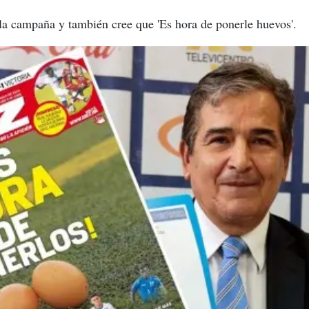
la campaña y también cree que 'Es hora de ponerle huevos'.