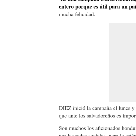
entero porque es útil para un p
mucha felicidad.
DIEZ inició la campaña el lunes y
que ante los salvadoreños es impor
Son muchos los aficionados hondur
por las redes sociales, pero le est