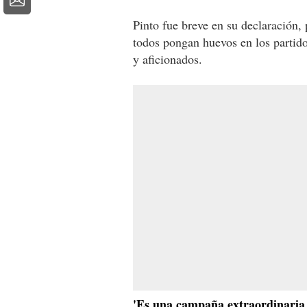
Pinto fue breve en su declaración
todos pongan huevos en los partido
y aficionados.
'Es una campaña extraordinaria