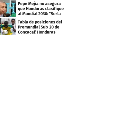
los tiktokers
Pepe Mejía no asegura
que Honduras clasifique
al Mundial 2030: "Sería
mentir"
Tabla de posiciones del
Premundial Sub-20 de
Concacaf: Honduras
necesita un milagro