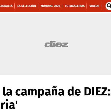
CIONALES
LA SELECCIÓN
MUNDIAL 2026
FOTOGALERIAS
VIDEOS
 la campaña de DIEZ:
ria'