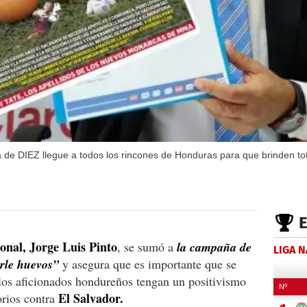
 de DIEZ llegue a todos los rincones de Honduras para que brinden tot
onal, Jorge Luis Pinto
, se sumó a
la campaña de
LIGA 
rle huevos”
y asegura que es importante que se
 los aficionados hondureños tengan un positivismo
El Salvador.
orios contra