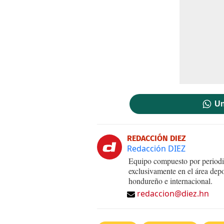
Un
REDACCIÓN DIEZ
Redacción DIEZ
Equipo compuesto por periodis
exclusivamente en el área dep
hondureño e internacional.
redaccion@diez.hn