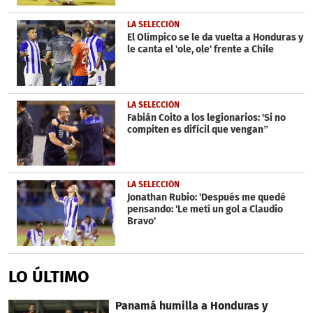
LA SELECCIÓN
El Olímpico se le da vuelta a Honduras y
le canta el 'ole, ole' frente a Chile
LA SELECCIÓN
Fabián Coito a los legionarios: 'Si no
compiten es difícil que vengan”
LA SELECCIÓN
Jonathan Rubio: 'Después me quedé
pensando: 'Le metí un gol a Claudio
Bravo'
LO ÚLTIMO
Panamá humilla a Honduras y