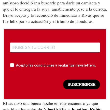
amistoso decidió ir a buscarle para darle su camiseta y
que él le entregara la suya, amablemente pese a la derrota,
Bravo aceptó y lo reconoció de inmediato a Rivas que se
fue feliz por su actuación y el triunfo de Honduras.
Acepto las condiciones y recibir tus newsletters.
SUSCRIBIRSE
Rivas tuvo una buena noche en este encuentro ya que
Alberth Elis
Jonathan Rubio,
asistió en los goles de
y