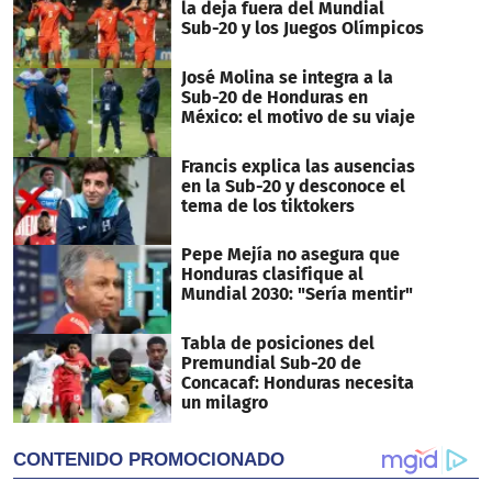
la deja fuera del Mundial
Sub-20 y los Juegos Olímpicos
José Molina se integra a la
Sub-20 de Honduras en
México: el motivo de su viaje
Francis explica las ausencias
en la Sub-20 y desconoce el
tema de los tiktokers
Pepe Mejía no asegura que
Honduras clasifique al
Mundial 2030: "Sería mentir"
Tabla de posiciones del
Premundial Sub-20 de
Concacaf: Honduras necesita
un milagro