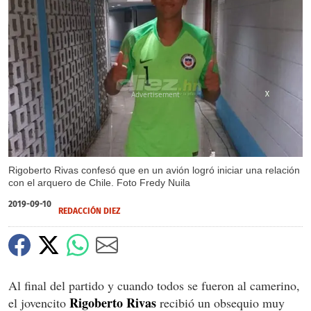
X
X
Rigoberto Rivas confesó que en un avión logró iniciar una relación
con el arquero de Chile. Foto Fredy Nuila
2019-09-10
REDACCIÓN DIEZ
Al final del partido y cuando todos se fueron al camerino,
Rigoberto Rivas
el jovencito
recibió un obsequio muy