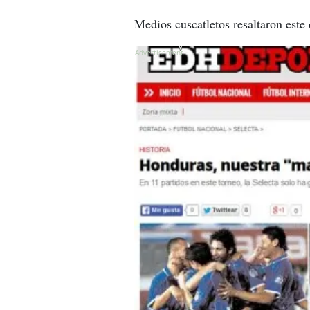
Medios cuscatletos resaltaron est
X