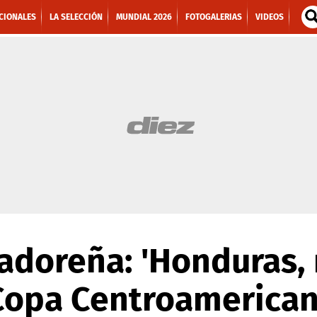
CIONALES
LA SELECCIÓN
MUNDIAL 2026
FOTOGALERIAS
VIDEOS
adoreña: 'Honduras,
Copa Centroamerican