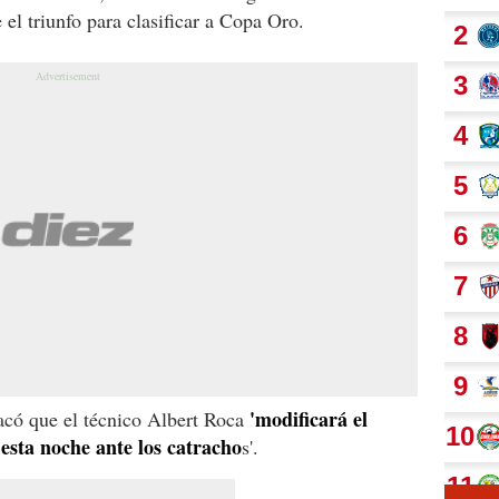
el triunfo para clasificar a Copa Oro.
'modificará el
tacó que el técnico Albert Roca
esta noche ante los catracho
s'.