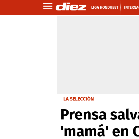
LIGA HONDUBET
INTERNA
LA SELECCIÓN
Prensa salv
'mamá' en 