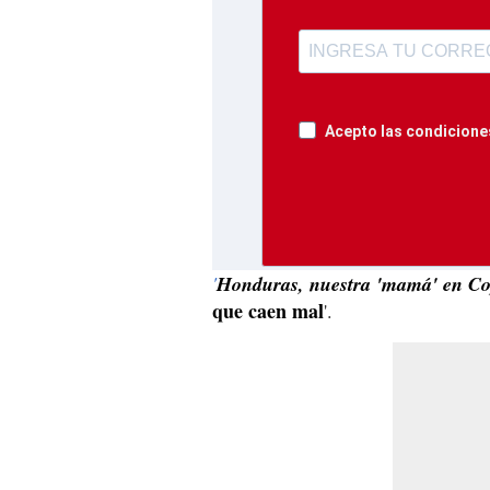
Acepto las condiciones
'
Honduras, nuestra 'mamá' en Co
que caen mal
'.