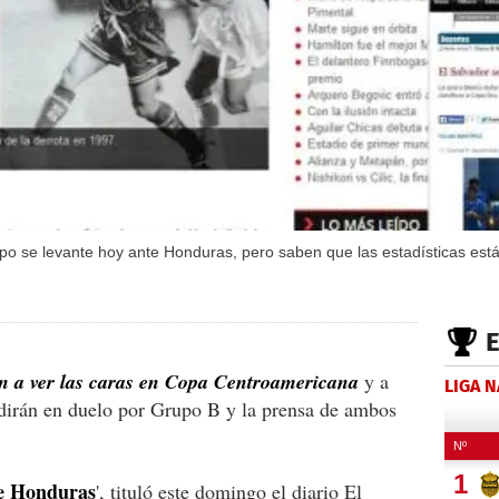
o se levante hoy ante Honduras, pero saben que las estadísticas está
n a ver las caras en Copa Centroamericana
y a
LIGA 
edirán en duelo por Grupo B y la prensa de ambos
te Honduras
', tituló este domingo el diario El