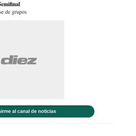
Semifinal
se de grupos
irme al canal de noticias