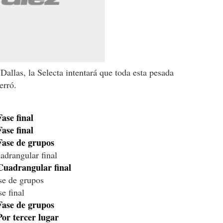
Dallas, la Selecta intentará que toda esta pesada
erró.
ase final
ase final
Fase de grupos
drangular final
Cuadrangular final
se de grupos
e final
Fase de grupos
or tercer lugar