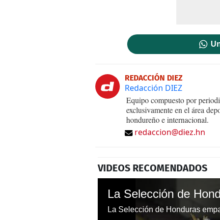
Un
REDACCIÓN DIEZ
Redacción DIEZ
Equipo compuesto por periodis
exclusivamente en el área dep
hondureño e internacional.
redaccion@diez.hn
VIDEOS RECOMENDADOS
La Selección de Hond
La Selección de Honduras empat