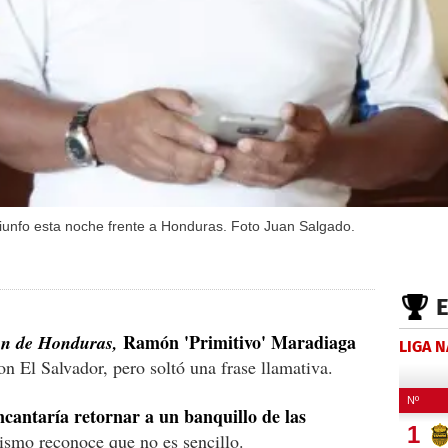
iunfo esta noche frente a Honduras. Foto Juan Salgado.
Ramón 'Primitivo' Maradiaga
ión de Honduras,
LIGA 
n El Salvador, pero soltó una frase llamativa.
encantaría retornar a un banquillo de las
ismo reconoce que no es sencillo.