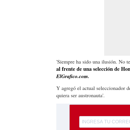
'Siempre ha sido una ilusión. No t
al frente de una selección de Ho
ElGrafico.com.
Y agregó el actual seleccionador d
quiera ser austronauta'.