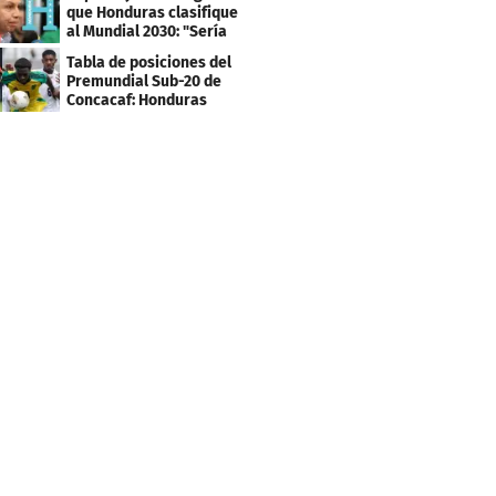
que Honduras clasifique
al Mundial 2030: "Sería
mentir"
Tabla de posiciones del
Premundial Sub-20 de
Concacaf: Honduras
necesita un milagro