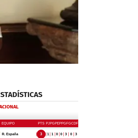
ESTADÍSTICAS
NACIONAL