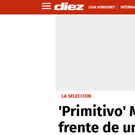
LIGA HONDUBET
INTERNA
LA SELECCIÓN
'Primitivo' 
frente de u