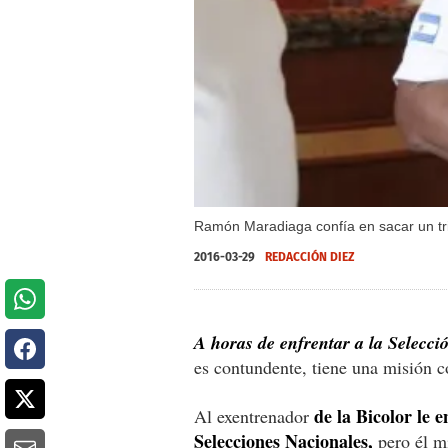
Ramón Maradiaga confía en sacar un tr
2016-03-29
REDACCIÓN DIEZ
A horas de enfrentar a la Selecc
es contundente, tiene una misión co
de la Bicolor le 
Al exentrenador
Selecciones Nacionales,
pero él m