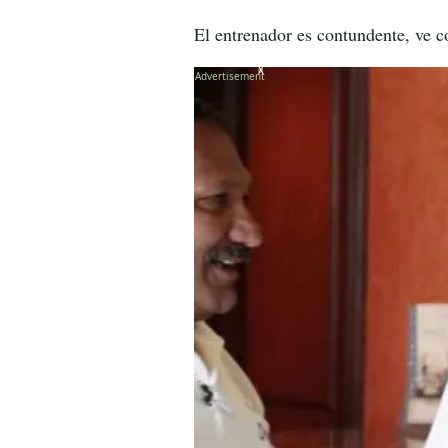
El entrenador es contundente, ve c
X