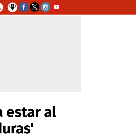
 estar al
uras'