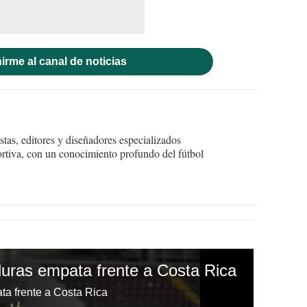
irme al canal de noticias
tas, editores y diseñadores especializados
ortiva, con un conocimiento profundo del fútbol
uras empata frente a Costa Rica
a frente a Costa Rica