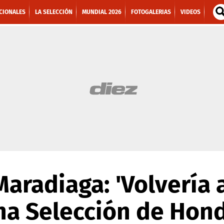
CIONALES
LA SELECCIÓN
MUNDIAL 2026
FOTOGALERIAS
VIDEOS
Maradiaga: 'Volvería a
na Selección de Hond