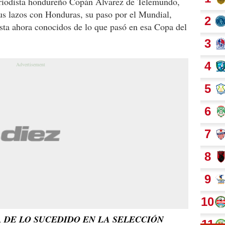
eriodista hondureño Copán Álvarez de Telemundo,
s lazos con Honduras, su paso por el Mundial,
asta ahora conocidos de lo que pasó en esa Copa del
DE LO SUCEDIDO EN LA SELECCIÓN