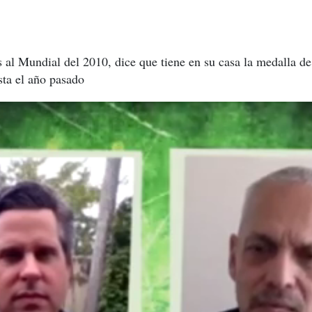
 al Mundial del 2010, dice que tiene en su casa la medalla de
sta el año pasado