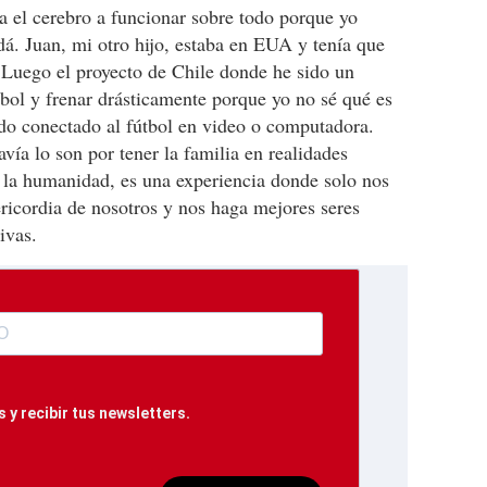
 el cerebro a funcionar sobre todo porque yo
dá. Juan, mi otro hijo, estaba en EUA y tenía que
Luego el proyecto de Chile donde he sido un
tbol y frenar drásticamente porque yo no sé qué es
ado conectado al fútbol en video o computadora.
avía lo son por tener la familia en realidades
e la humanidad, es una experiencia donde solo nos
ericordia de nosotros y nos haga mejores seres
ivas.
 y recibir tus newsletters.