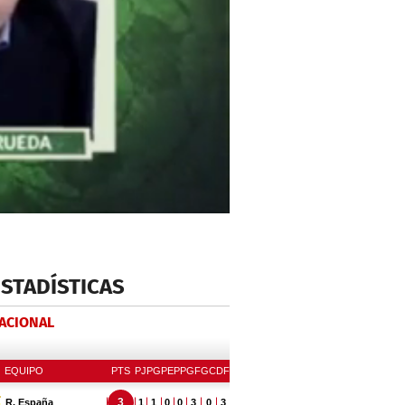
ESTADÍSTICAS
NACIONAL