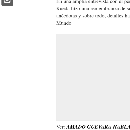
En una amplia entrevista con el p
Rueda hizo una remembranza de su
anécdotas y sobre todo, detalles h
Mundo.
Ver:
AMADO GUEVARA HABLA 