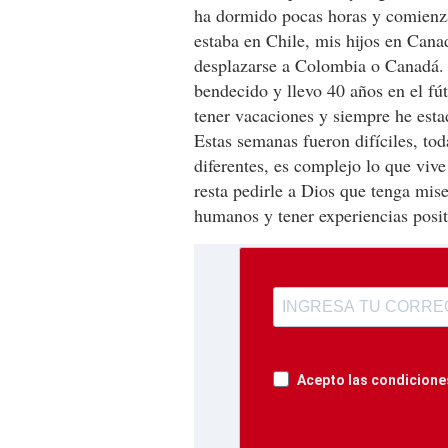
ha dormido pocas horas y comienza
estaba en Chile, mis hijos en Cana
desplazarse a Colombia o Canadá. 
bendecido y llevo 40 años en el fú
tener vacaciones y siempre he est
Estas semanas fueron difíciles, tod
diferentes, es complejo lo que viv
resta pedirle a Dios que tenga mis
humanos y tener experiencias posit
Acepto las condiciones