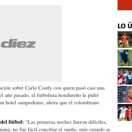
LO 
ación sobre Carlo Costly con quien pasó casi una
el año pasado, el futbolista hondureño le pidió
un hotel sampedrano, ahora que el colombiano
del fútbol:
“Las primeras noches fueron difíciles,
ana, no fue fácil conciliar el sueño, más cuando se