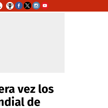
ra vez los
ndial de