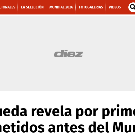
CIONALES
LA SELECCIÓN
MUNDIAL 2026
FOTOGALERIAS
VIDEOS
eda revela por prime
etidos antes del Mu