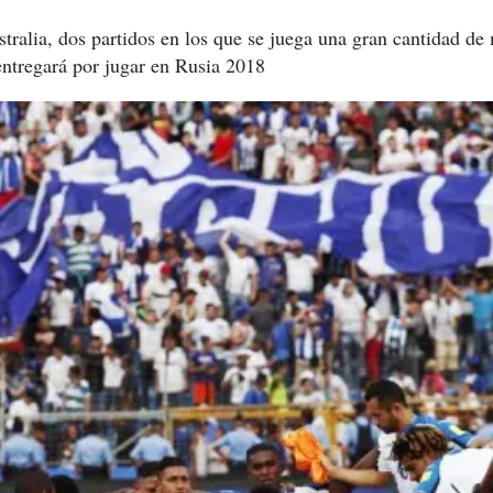
stralia, dos partidos en los que se juega una gran cantidad de
entregará por jugar en Rusia 2018