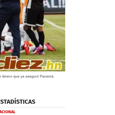
de dinero que ya aseguró Panamá,
ESTADÍSTICAS
NACIONAL