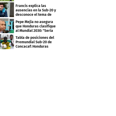
su viaje
Francis explica las
ausencias en la Sub-20 y
desconoce el tema de
los tiktokers
Pepe Mejía no asegura
que Honduras clasifique
al Mundial 2030: "Sería
mentir"
Tabla de posiciones del
Premundial Sub-20 de
Concacaf: Honduras
necesita un milagro