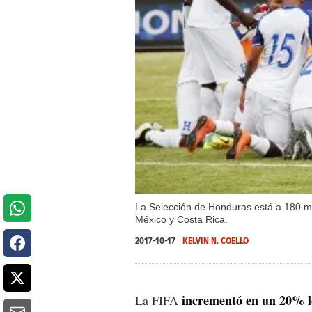
La Selección de Honduras está a 180 mi
México y Costa Rica.
2017-10-17
KELVIN N. COELLO
incrementó en un 20% l
La FIFA