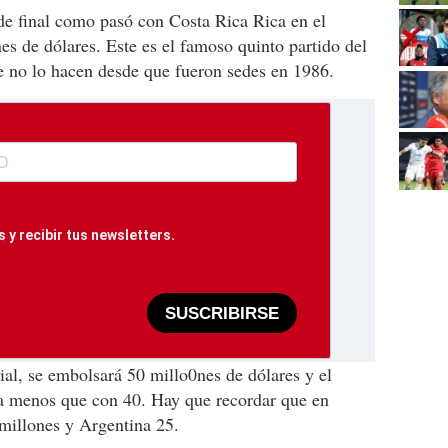
 de final como pasó con Costa Rica Rica en el
es de dólares. Este es el famoso quinto partido del
e no lo hacen desde que fueron sedes en 1986.
 y recibir tus newsletters.
SUSCRIBIRSE
al, se embolsará 50 millo0nes de dólares y el
a menos que con 40. Hay que recordar que en
millones y Argentina 25.