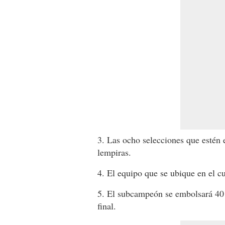
3. Las ocho selecciones que estén e
lempiras.
4. El equipo que se ubique en el c
5. El subcampeón se embolsará 40 
final.