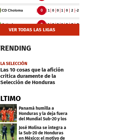
VER TODAS LAS LIGAS
TRENDING
LA SELECCIÓN
Las 10 cosas que la afición
critica duramente de la
Selección de Honduras
ÚLTIMO
Panamá humilla a
Honduras y la deja fuera
del Mundial Sub-20 y los
Juegos Olímpicos
José Molina se integra a
la Sub-20 de Honduras
en México: el motivo de