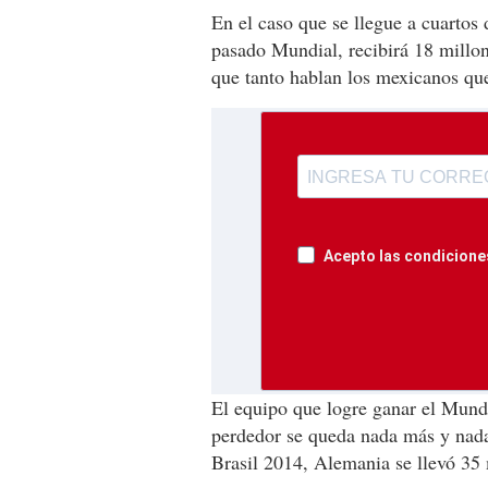
En el caso que se llegue a cuartos
pasado Mundial, recibirá 18 millon
que tanto hablan los mexicanos qu
Acepto las condiciones
El equipo que logre ganar el Mundi
perdedor se queda nada más y nad
Brasil 2014, Alemania se llevó 35 