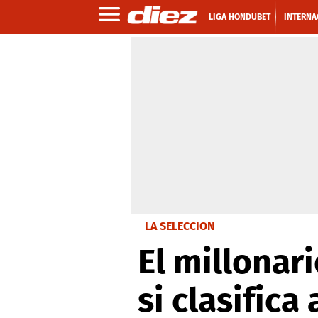
LIGA HONDUBET
INTERNA
LA SELECCIÓN
El millonar
si clasifica