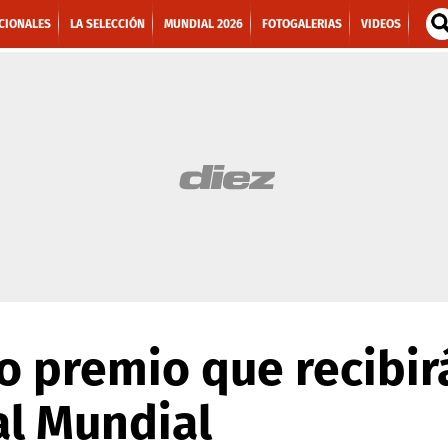
CIONALES
LA SELECCIÓN
MUNDIAL 2026
FOTOGALERIAS
VIDEOS
io premio que recibi
 al Mundial