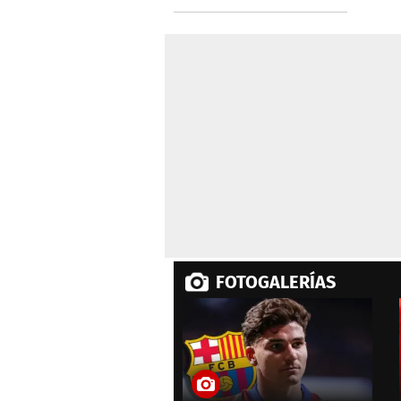
a repechaje
FOTOGALERÍAS