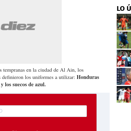
LO 
as tempranas en la ciudad de Al Ain, los
Honduras
 definieron los uniformes a utilizar:
 los suecos de azul.