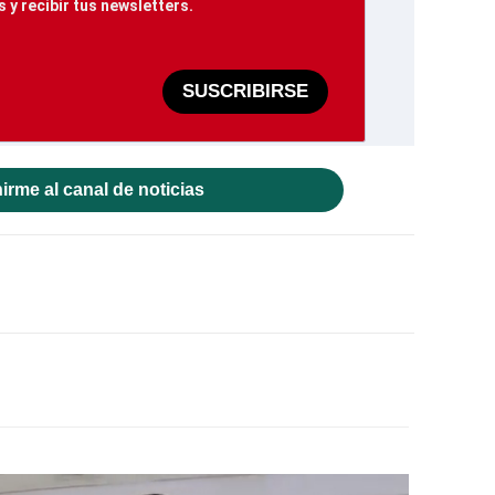
 y recibir tus newsletters.
SUSCRIBIRSE
irme al canal de noticias