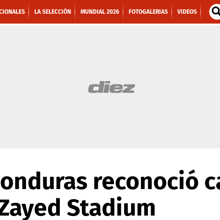
CIONALES
LA SELECCIÓN
MUNDIAL 2026
FOTOGALERIAS
VIDEOS
Honduras reconoció c
 Zayed Stadium