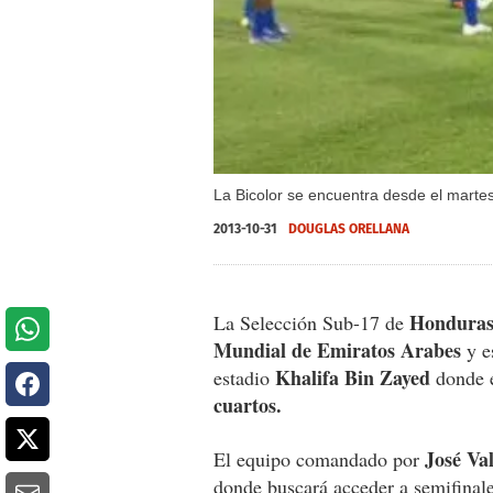
La Bicolor se encuentra desde el martes
2013-10-31
DOUGLAS ORELLANA
Honduras 
La Selección Sub-17 de
Mundial de Emiratos Arabes
y e
Khalifa Bin Zayed
estadio
donde e
cuartos.
José Va
El equipo comandado por
donde buscará acceder a semifinales