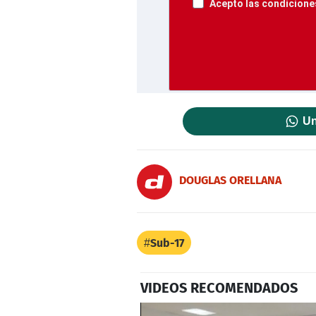
Acepto las condiciones
Un
DOUGLAS ORELLANA
Sub-17
VIDEOS RECOMENDADOS