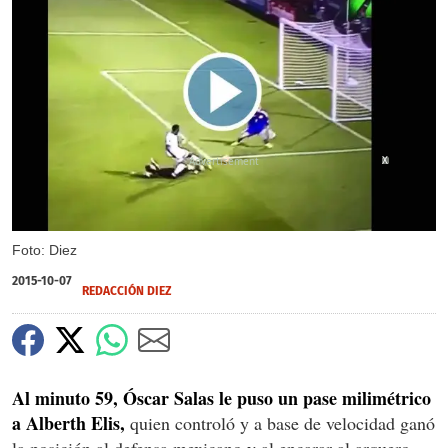
X
Foto: Diez
2015-10-07
REDACCIÓN DIEZ
Al minuto 59, Óscar Salas le puso un pase milimétrico
a Alberth Elis,
quien controló y a base de velocidad ganó
la posición al defensa mexicano y al encarar al arquero,