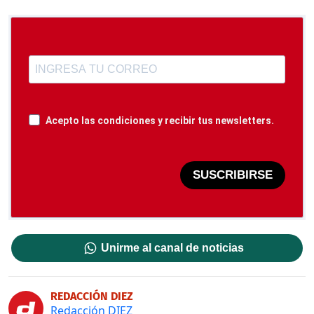
Acepto las condiciones y recibir tus newsletters.
SUSCRIBIRSE
Unirme al canal de noticias
REDACCIÓN DIEZ
Redacción DIEZ