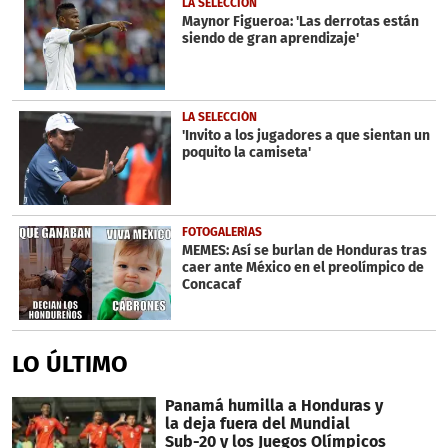
LA SELECCIÓN
Maynor Figueroa: 'Las derrotas están
siendo de gran aprendizaje'
LA SELECCIÓN
'Invito a los jugadores a que sientan un
poquito la camiseta'
FOTOGALERÍAS
MEMES: Así se burlan de Honduras tras
caer ante México en el preolímpico de
Concacaf
LO ÚLTIMO
Panamá humilla a Honduras y
la deja fuera del Mundial
Sub-20 y los Juegos Olímpicos