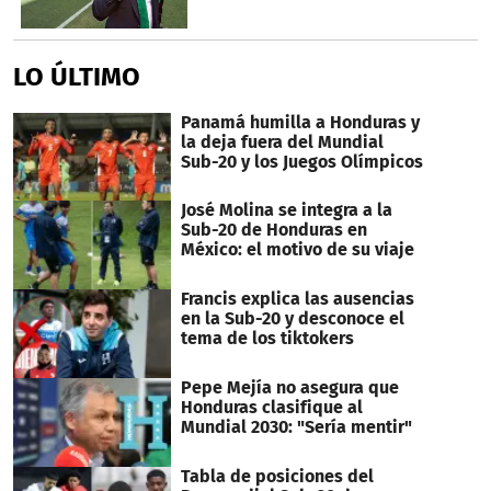
LO ÚLTIMO
Panamá humilla a Honduras y
la deja fuera del Mundial
Sub-20 y los Juegos Olímpicos
José Molina se integra a la
Sub-20 de Honduras en
México: el motivo de su viaje
Francis explica las ausencias
en la Sub-20 y desconoce el
tema de los tiktokers
Pepe Mejía no asegura que
Honduras clasifique al
Mundial 2030: "Sería mentir"
Tabla de posiciones del