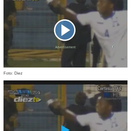
X
Foto: Diez