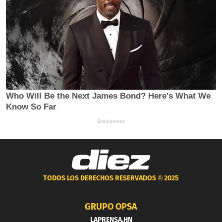
TODOS LOS DERECHOS RESERVADOS ®
2025
GRUPO OPSA
LAPRENSA.HN