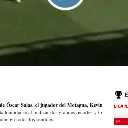
 de Óscar Salas, el jugador del Motagua, Kevin
LIGA 
stadounidense al realizar dos grandes recortes y lo
adón en todos los sentidos.