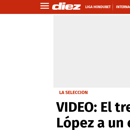
LIGA HONDUBET
INTERNA
LA SELECCIÓN
VIDEO: El t
López a un