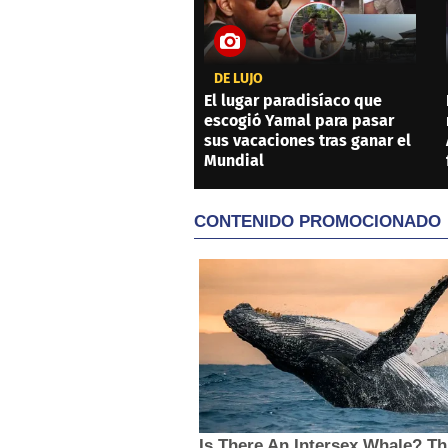
DE LUJO
El lugar paradisíaco que
escogió Yamal para pasar
sus vacaciones tras ganar el
Mundial