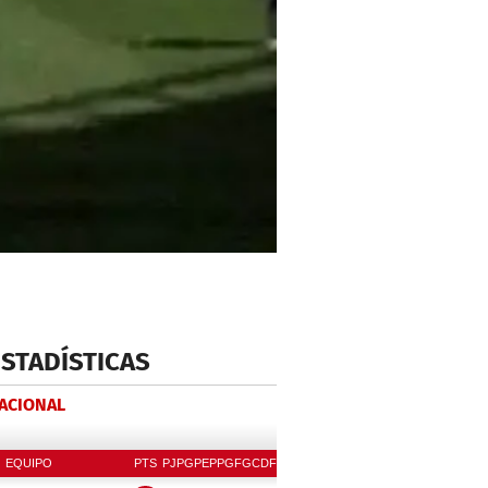
ESTADÍSTICAS
NACIONAL