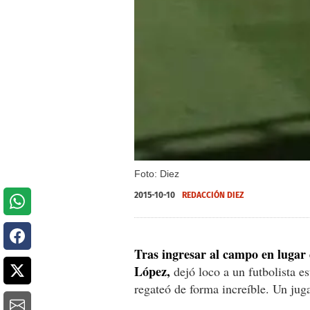
Foto: Diez
2015-10-10
REDACCIÓN DIEZ
Tras ingresar al campo en lugar
López,
dejó loco a un futbolista e
regateó de forma increíble. Un jug