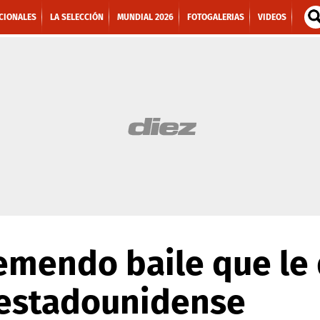
CIONALES
LA SELECCIÓN
MUNDIAL 2026
FOTOGALERIAS
VIDEOS
remendo baile que le
 estadounidense