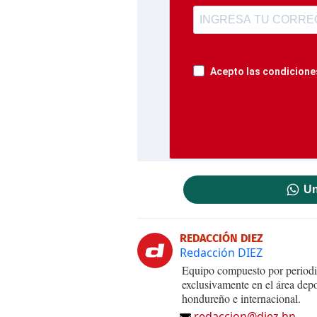
Acepto las condiciones
Un
REDACCIÓN DIEZ
Redacción DIEZ
Equipo compuesto por periodis
exclusivamente en el área dep
hondureño e internacional.
redaccion@diez.hn