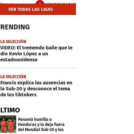
VER TODAS LAS LIGAS
TRENDING
LA SELECCIÓN
VIDEO: El tremendo baile que le
dio Kevin López a un
estadounidense
LA SELECCIÓN
Francis explica las ausencias en
la Sub-20 y desconoce el tema
de los tiktokers
ÚLTIMO
Panamá humilla a
Honduras y la deja fuera
del Mundial Sub-20 y los