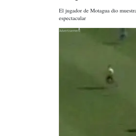
El jugador de Motagua dio muestra 
espectacular
X