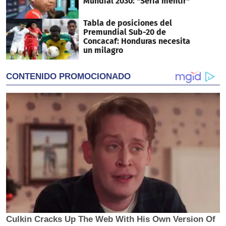
Mundial 2030: "Sería mentir"
Tabla de posiciones del
Premundial Sub-20 de
Concacaf: Honduras necesita
un milagro