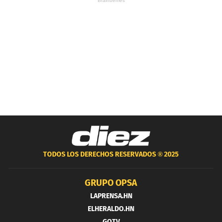
TODOS LOS DERECHOS RESERVADOS ®
2025
GRUPO OPSA
LAPRENSA.HN
ELHERALDO.HN
GOTV