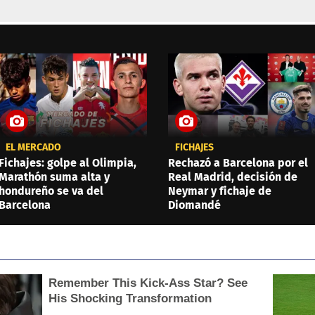
EL MERCADO
FICHAJES
Fichajes: golpe al Olimpia,
Rechazó a Barcelona por el
Marathón suma alta y
Real Madrid, decisión de
hondureño se va del
Neymar y fichaje de
Barcelona
Diomandé