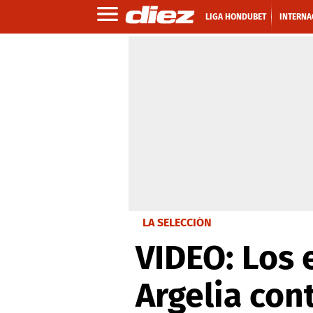
LIGA HONDUBET
INTERNA
LA SELECCIÓN
VIDEO: Los 
Argelia con