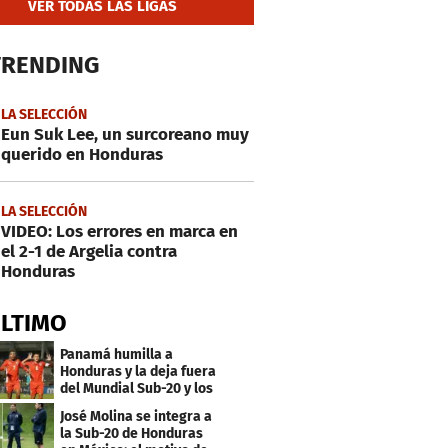
VER TODAS LAS LIGAS
TRENDING
LA SELECCIÓN
Eun Suk Lee, un surcoreano muy
querido en Honduras
LA SELECCIÓN
VIDEO: Los errores en marca en
el 2-1 de Argelia contra
Honduras
ÚLTIMO
Panamá humilla a
Honduras y la deja fuera
del Mundial Sub-20 y los
Juegos Olímpicos
José Molina se integra a
la Sub-20 de Honduras