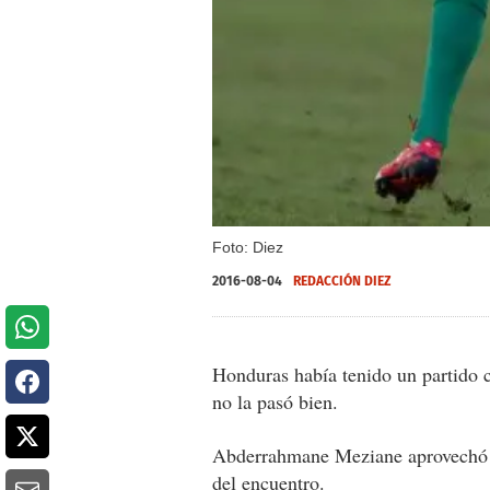
Foto: Diez
2016-08-04
REDACCIÓN DIEZ
Honduras había tenido un partido c
no la pasó bien.
Abderrahmane Meziane
aprovechó 
del encuentro.