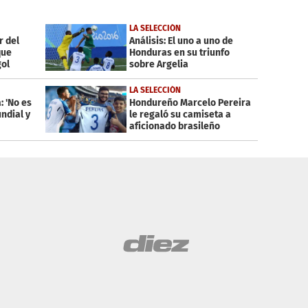
LA SELECCIÓN
r del
Análisis: El uno a uno de
que
Honduras en su triunfo
gol
sobre Argelia
LA SELECCIÓN
: 'No es
Hondureño Marcelo Pereira
ndial y
le regaló su camiseta a
aficionado brasileño