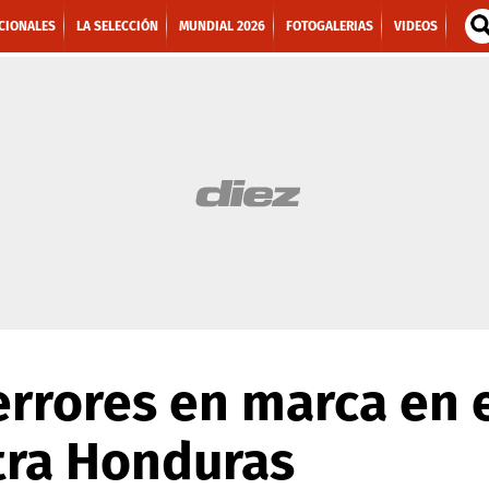
CIONALES
LA SELECCIÓN
MUNDIAL 2026
FOTOGALERIAS
VIDEOS
errores en marca en e
tra Honduras