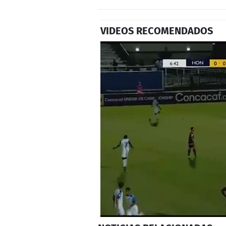
VIDEOS RECOMENDADOS
0