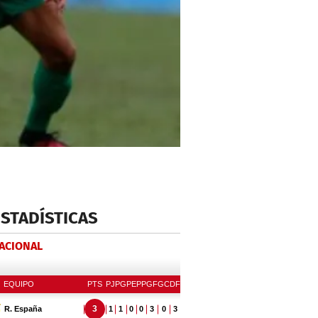
ESTADÍSTICAS
NACIONAL