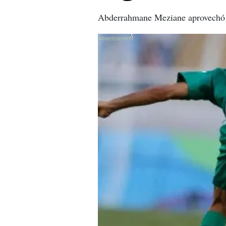
Abderrahmane Meziane
aprovechó 
X