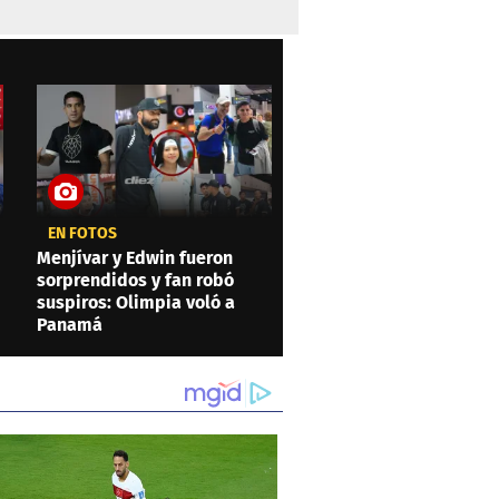
EN FOTOS
Menjívar y Edwin fueron
sorprendidos y fan robó
suspiros: Olimpia voló a
Panamá