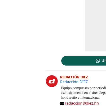
Un
REDACCIÓN DIEZ
Redacción DIEZ
Equipo compuesto por periodis
exclusivamente en el área dep
hondureño e internacional.
redaccion@diez.hn