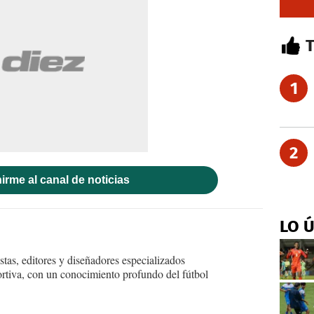
1
2
irme al canal de noticias
LO 
tas, editores y diseñadores especializados
ortiva, con un conocimiento profundo del fútbol